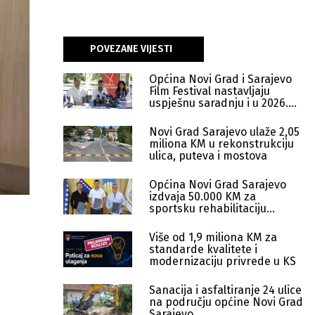
POVEZANE VIJESTI
Općina Novi Grad i Sarajevo
Film Festival nastavljaju
uspješnu saradnju i u 2026.
godini
Novi Grad Sarajevo ulaže 2,05
miliona KM u rekonstrukciju
ulica, puteva i mostova
Općina Novi Grad Sarajevo
izdvaja 50.000 KM za
sportsku rehabilitaciju
boračke populacije
Više od 1,9 miliona KM za
standarde kvalitete i
modernizaciju privrede u KS
Sanacija i asfaltiranje 24 ulice
na području općine Novi Grad
Sarajevo