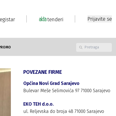
Prijavite se
registar
tenderi
PROMO
POVEZANE FIRME
Općina Novi Grad Sarajevo
Bulevar Meše Selimovića 97 71000 Sarajevo
EKO TEH d.o.o.
ul. Reljevska do broja 48 71000 Sarajevo