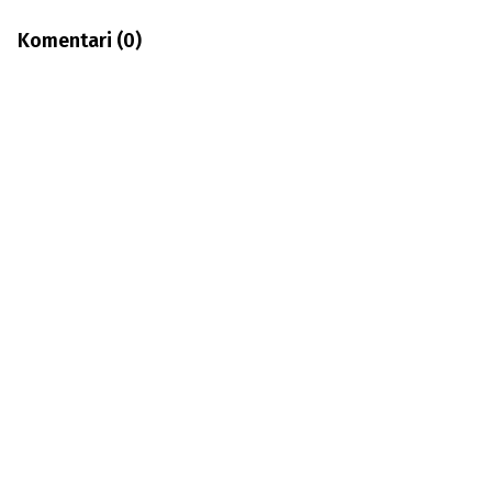
Komentari (
0
)