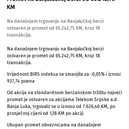
KM
Na današnjem trgovanju na Banjalučkoj berzi
ostvaren je promet od 65.242,75 KM, kroz 18
transakcija.
Na današnjem trgovanju na Banjalučkoj berzi
ostvaren je promet od 65.242,75 KM, kroz 18
transakcija.
Vrijednost BIRS indeksa se smanjila za -0,05% i iznosi
937,74 poena
Od akcija na standardnom berzanskom tržištu najveći
promet je ostvaren sa akcijama Telekom Srpske a.d.
Banja Luka, trgovalo se u iznosu od 7.626,40 KM, po
prosječnoj cijeni od 1,18 KM po akciji.
Ukupan promet obveznicama na današnjem