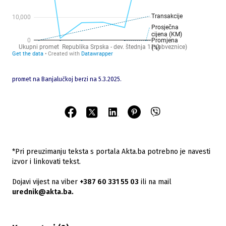
promet na Banjalučkoj berzi na 5.3.2025.
*Pri preuzimanju teksta s portala Akta.ba potrebno je navesti
izvor i linkovati tekst.
Dojavi vijest na viber
+387 60 331 55 03
ili na mail
urednik@akta.ba.