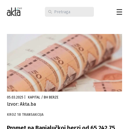
05.03.2025
|
KAPITAL / BH BERZE
Izvor: Akta.ba
KROZ 18 TRANSAKCIJA
Promet na Banjalučkoj berzi od 65.242,75