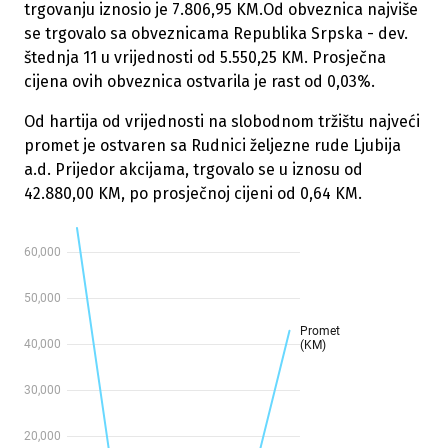
trgovanju iznosio je 7.806,95 KM.Od obveznica najviše
se trgovalo sa obveznicama Republika Srpska - dev.
štednja 11 u vrijednosti od 5.550,25 KM. Prosječna
cijena ovih obveznica ostvarila je rast od 0,03%.
Od hartija od vrijednosti na slobodnom tržištu najveći
promet je ostvaren sa Rudnici željezne rude Ljubija
a.d. Prijedor akcijama, trgovalo se u iznosu od
42.880,00 KM, po prosječnoj cijeni od 0,64 KM.