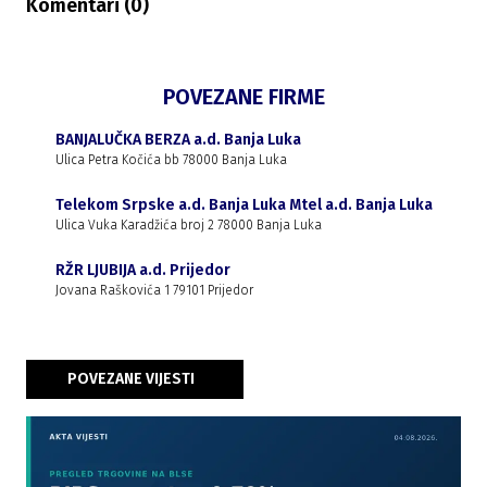
Komentari (
0
)
POVEZANE FIRME
BANJALUČKA BERZA a.d. Banja Luka
Ulica Petra Kočića bb 78000 Banja Luka
Telekom Srpske a.d. Banja Luka Mtel a.d. Banja Luka
Ulica Vuka Karadžića broj 2 78000 Banja Luka
RŽR LJUBIJA a.d. Prijedor
Jovana Raškovića 1 79101 Prijedor
POVEZANE VIJESTI