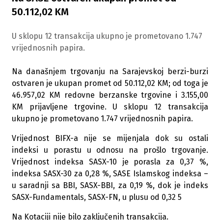
50.112,02 KM
U sklopu 12 transakcija ukupno je prometovano 1.747
vrijednosnih papira.
Na današnjem trgovanju na Sarajevskoj berzi-burzi
ostvaren je ukupan promet od 50.112,02 KM; od toga je
46.957,02 KM redovne berzanske trgovine i 3.155,00
KM prijavljene trgovine. U sklopu 12 transakcija
ukupno je prometovano 1.747 vrijednosnih papira.
Vrijednost BIFX-a nije se mijenjala dok su ostali
indeksi u porastu u odnosu na prošlo trgovanje.
Vrijednost indeksa SASX-10 je porasla za 0,37 %,
indeksa SASX-30 za 0,28 %, SASE Islamskog indeksa –
u saradnji sa BBI, SASX-BBI, za 0,19 %, dok je indeks
SASX-Fundamentals, SASX-FN, u plusu od 0,32 5
Na Kotaciji nije bilo zaključenih transakcija.