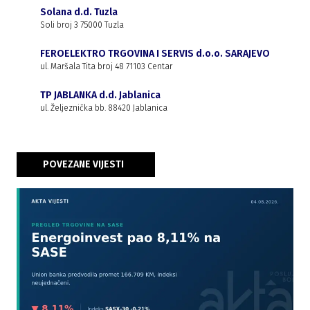
Solana d.d. Tuzla
Soli broj 3 75000 Tuzla
FEROELEKTRO TRGOVINA I SERVIS d.o.o. SARAJEVO
ul. Maršala Tita broj 48 71103 Centar
TP JABLANKA d.d. Jablanica
ul. Željeznička bb. 88420 Jablanica
POVEZANE VIJESTI