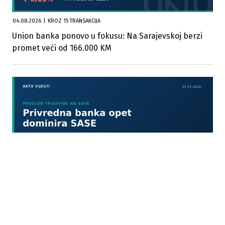
04.08.2026
|
KROZ 15 TRANSAKCIJA
Union banka ponovo u fokusu: Na Sarajevskoj berzi
promet veći od 166.000 KM
29.07.2026
|
KROZ 8 TRANSAKCIJA
Privredna banka Sarajevo ponovo dominirala
trgovanjem na SASE