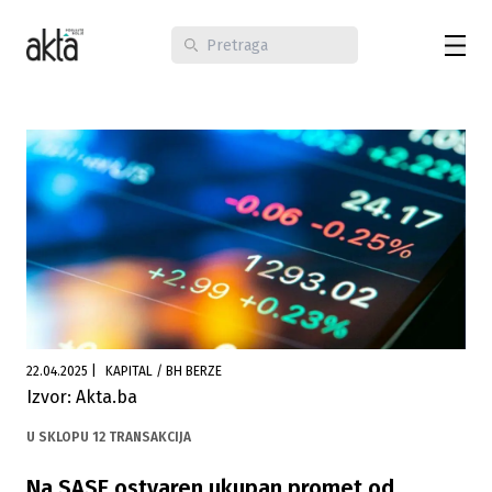
22.04.2025
|
KAPITAL / BH BERZE
Izvor: Akta.ba
U SKLOPU 12 TRANSAKCIJA
Na SASE ostvaren ukupan promet od