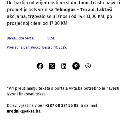
Od hartija od vrijednosti na slobodnom tržištu najveći
promet je ostvaren sa
Tehnogas - Trn a.d. Laktaši
akcijama, trgovalo se u iznosu od 14.433,00 KM, po
prosječnoj cijeni od 17,00 KM.
Banjalučka berza
BLSE
Promet na banjalučkoj berzi 5. 11. 2025.
*Pri preuzimanju teksta s portala Akta.ba potrebno je navesti
izvor i linkovati tekst.
Dojavi vijest na viber
+387 60 331 55 03
ili na mail
urednik@akta.ba.