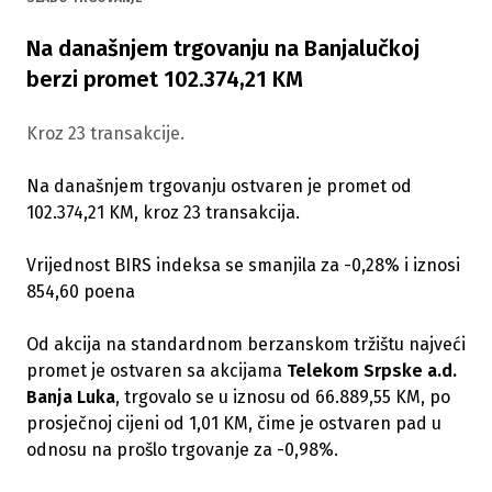
Na današnjem trgovanju na Banjalučkoj
berzi promet 102.374,21 KM
Kroz 23 transakcije.
Na današnjem trgovanju ostvaren je promet od
102.374,21 KM, kroz 23 transakcija.
Vrijednost BIRS indeksa se smanjila za -0,28% i iznosi
854,60 poena
Od akcija na standardnom berzanskom tržištu najveći
promet je ostvaren sa akcijama
Telekom Srpske a.d.
Banja Luka
, trgovalo se u iznosu od 66.889,55 KM, po
prosječnoj cijeni od 1,01 KM, čime je ostvaren pad u
odnosu na prošlo trgovanje za -0,98%.