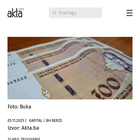
Foto: Buka
05.11.2025
|
KAPITAL / BH BERZE
Izvor: Akta.ba
SLABO TRGOVANJE