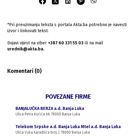
*Pri preuzimanju teksta s portala Akta.ba potrebno je navesti
izvor i linkovati tekst.
Dojavi vijest na viber
+387 60 331 55 03
ili na mail
urednik@akta.ba.
Komentari (
0
)
POVEZANE FIRME
BANJALUČKA BERZA a.d. Banja Luka
Ulica Petra Kočića bb 78000 Banja Luka
Telekom Srpske a.d. Banja Luka Mtel a.d. Banja Luka
Ulica Vuka Karadžića broj 2 78000 Banja Luka