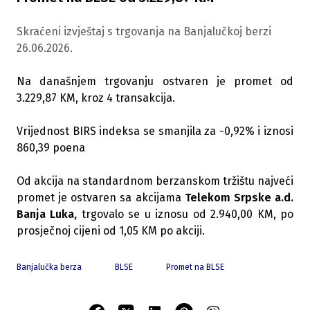
Skraćeni izvještaj s trgovanja na Banjalučkoj berzi
26.06.2026.
Na današnjem trgovanju ostvaren je promet od
3.229,87 KM, kroz 4 transakcija.
Vrijednost BIRS indeksa se smanjila za -0,92% i iznosi
860,39 poena
Od akcija na standardnom berzanskom tržištu najveći
promet je ostvaren sa akcijama
Telekom Srpske a.d.
Banja Luka,
trgovalo se u iznosu od 2.940,00 KM, po
prosječnoj cijeni od 1,05 KM po akciji.
Banjalučka berza
BLSE
Promet na BLSE