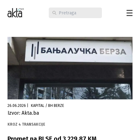
26.06.2026
|
KAPITAL / BH BERZE
Izvor: Akta.ba
KROZ 4 TRANSAKCIJE
Promet na BLSE od 3.229,87 KM