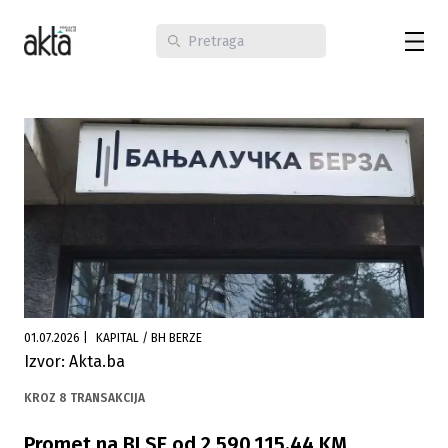
01.07.2026
|
KAPITAL / BH BERZE
Izvor: Akta.ba
KROZ 8 TRANSAKCIJA
Promet na BLSE od 2.590.115,44 KM