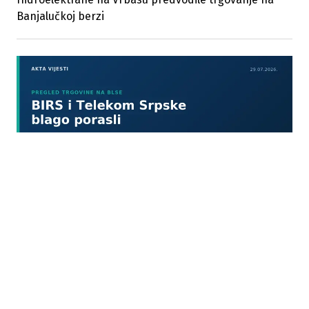
Banjalučkoj berzi
29.07.2026
|
KROZ 3 TRANSAKCIJE
Telekom Srpske predvodio skromno trgovanje na
Banjalučkoj berzi