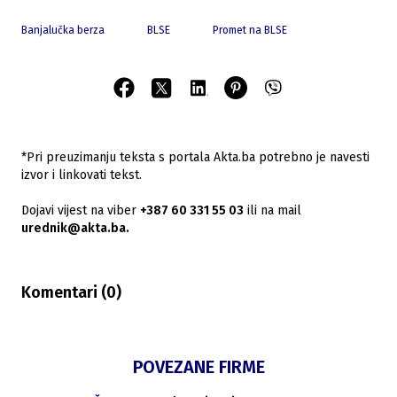
Banjalučka berza
BLSE
Promet na BLSE
*Pri preuzimanju teksta s portala Akta.ba potrebno je navesti
izvor i linkovati tekst.
Dojavi vijest na viber
+387 60 331 55 03
ili na mail
urednik@akta.ba.
Komentari (
0
)
POVEZANE FIRME