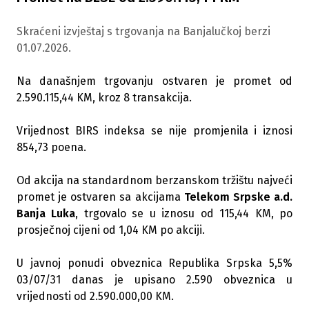
Skraćeni izvještaj s trgovanja na Banjalučkoj berzi
01.07.2026.
Na današnjem trgovanju ostvaren je promet od
2.590.115,44 KM, kroz 8 transakcija.
Vrijednost BIRS indeksa se nije promjenila i iznosi
854,73 poena.
Od akcija na standardnom berzanskom tržištu najveći
promet je ostvaren sa akcijama
Telekom Srpske a.d.
Banja Luka
, trgovalo se u iznosu od 115,44 KM, po
prosječnoj cijeni od 1,04 KM po akciji.
U javnoj ponudi obveznica Republika Srpska 5,5%
03/07/31 danas je upisano 2.590 obveznica u
vrijednosti od 2.590.000,00 KM.