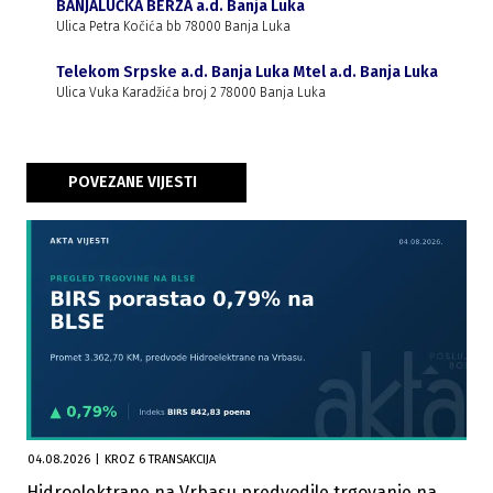
BANJALUČKA BERZA a.d. Banja Luka
Ulica Petra Kočića bb 78000 Banja Luka
Telekom Srpske a.d. Banja Luka Mtel a.d. Banja Luka
Ulica Vuka Karadžića broj 2 78000 Banja Luka
POVEZANE VIJESTI
04.08.2026
|
KROZ 6 TRANSAKCIJA
Hidroelektrane na Vrbasu predvodile trgovanje na