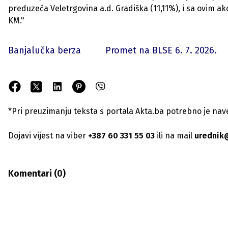
preduzeća Veletrgovina a.d. Gradiška (11,11%), i sa ovim ak
KM."
Banjalučka berza
Promet na BLSE 6. 7. 2026.
*Pri preuzimanju teksta s portala Akta.ba potrebno je navest
Dojavi vijest na viber
+387 60 331 55 03
ili na mail
urednik
Komentari (
0
)