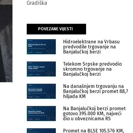
Gradiška
POVEZANE VIJESTI
Hidroelektrane na Vrbasu
predvodile trgovanje na
Banjalučkoj berzi
Telekom Srpske predvodio
skromno trgovanje na
Banjalučkoj berzi
Na današnjem trgovanju na
Banjalučkoj berzi promet 88,7
hiljada KM
Na Banjalučkoj berzi promet
gotovo 395.000 KM, najveći
dio u obveznicama RS
Promet na BLSE 105.576 KM,