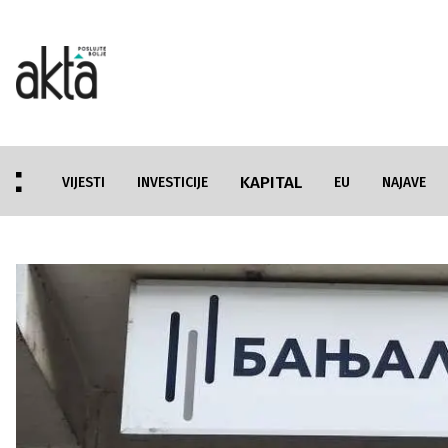
KAPITAL
VIJESTI
INVESTICIJE
EU
NAJAVE