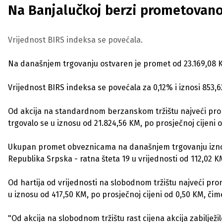
Na Banjalučkoj berzi prometovano
Vrijednost BIRS indeksa se povećala.
Na današnjem trgovanju ostvaren je promet od 23.169,08 KM
Vrijednost BIRS indeksa se povećala za 0,12% i iznosi 853,
Od akcija na standardnom berzanskom tržištu najveći prom
trgovalo se u iznosu od 21.824,56 KM, po prosječnoj cijeni o
Ukupan promet obveznicama na današnjem trgovanju iznosi
Republika Srpska - ratna šteta 19 u vrijednosti od 112,02 K
Od hartija od vrijednosti na slobodnom tržištu najveći pro
u iznosu od 417,50 KM, po prosječnoj cijeni od 0,50 KM, čim
"Od akcija na slobodnom tržištu rast cijena akcija zabilježi