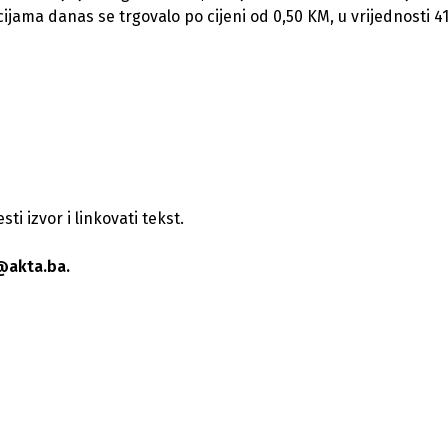
cijama danas se trgovalo po cijeni od 0,50 KM, u vrijednosti 4
i izvor i linkovati tekst.
@akta.ba.