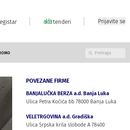
Prijavite se
registar
tenderi
ROMO
POVEZANE FIRME
BANJALUČKA BERZA a.d. Banja Luka
Ulica Petra Kočića bb 78000 Banja Luka
VELETRGOVINA a.d. Gradiška
Ulica Srpska krila slobode A 78400