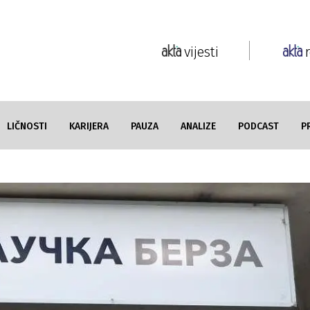
vijesti
LIČNOSTI
KARIJERA
PAUZA
ANALIZE
PODCAST
P