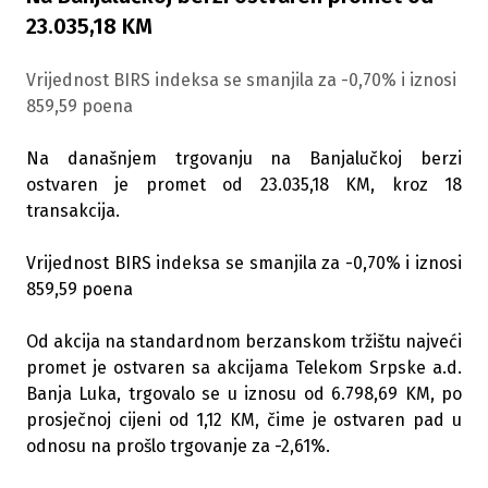
23.035,18 KM
Vrijednost BIRS indeksa se smanjila za -0,70% i iznosi
859,59 poena
Na današnjem trgovanju na Banjalučkoj berzi
ostvaren je promet od 23.035,18 KM, kroz 18
transakcija.
Vrijednost BIRS indeksa se smanjila za -0,70% i iznosi
859,59 poena
Od akcija na standardnom berzanskom tržištu najveći
promet je ostvaren sa akcijama Telekom Srpske a.d.
Banja Luka, trgovalo se u iznosu od 6.798,69 KM, po
prosječnoj cijeni od 1,12 KM, čime je ostvaren pad u
odnosu na prošlo trgovanje za -2,61%.