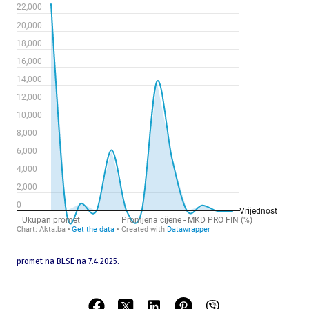
promet na BLSE na 7.4.2025.