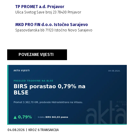
TP PROMET a.d. Prnjavor
Ulica Svetog Save broj 23 78430 Prnjavor
MKD PRO FIN d.o.o. Istočno Sarajevo
Spasovdanska bb 71123 Istočno Novo Sarajevo
POVEZANE VIJESTI
04.08.2026
|
KROZ 6 TRANSAKCIJA