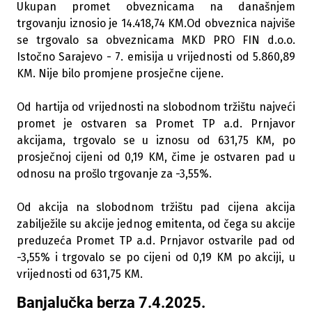
Ukupan promet obveznicama na današnjem
trgovanju iznosio je 14.418,74 KM.Od obveznica najviše
se trgovalo sa obveznicama MKD PRO FIN d.o.o.
Istočno Sarajevo - 7. emisija u vrijednosti od 5.860,89
KM. Nije bilo promjene prosječne cijene.
Od hartija od vrijednosti na slobodnom tržištu najveći
promet je ostvaren sa Promet TP a.d. Prnjavor
akcijama, trgovalo se u iznosu od 631,75 KM, po
prosječnoj cijeni od 0,19 KM, čime je ostvaren pad u
odnosu na prošlo trgovanje za -3,55%.
Od akcija na slobodnom tržištu pad cijena akcija
zabilježile su akcije jednog emitenta, od čega su akcije
preduzeća Promet TP a.d. Prnjavor ostvarile pad od
-3,55% i trgovalo se po cijeni od 0,19 KM po akciji, u
vrijednosti od 631,75 KM.