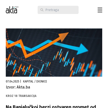
07.04.2025
|
KAPITAL / DIONICE
Izvor: Akta.ba
KROZ 18 TRANSAKCIJA
Na Banjalučkoj berzi ostvaren promet od