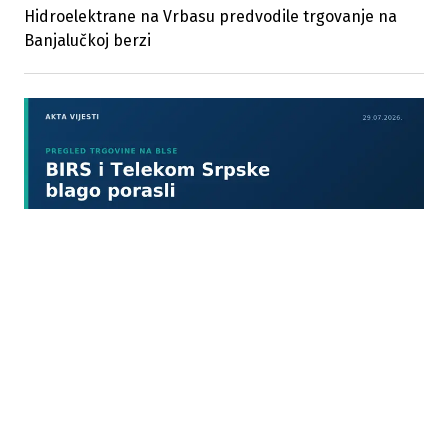
Hidroelektrane na Vrbasu predvodile trgovanje na
Banjalučkoj berzi
29.07.2026
|
KROZ 3 TRANSAKCIJE
Telekom Srpske predvodio skromno trgovanje na
Banjalučkoj berzi