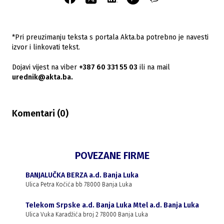
*Pri preuzimanju teksta s portala Akta.ba potrebno je navesti
izvor i linkovati tekst.
Dojavi vijest na viber
+387 60 331 55 03
ili na mail
urednik@akta.ba.
Komentari (
0
)
POVEZANE FIRME
BANJALUČKA BERZA a.d. Banja Luka
Ulica Petra Kočića bb 78000 Banja Luka
Telekom Srpske a.d. Banja Luka Mtel a.d. Banja Luka
Ulica Vuka Karadžića broj 2 78000 Banja Luka