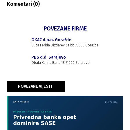
Komentari (
0
)
POVEZANE FIRME
OKAC d.o.o. Goražde
Ulica Ferida Dizdarevića bb 73000 Goražde
PBS d.d. Sarajevo
Obala Kulina Bana 18 71000 Sarajevo
POVEZANE VIJESTI