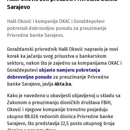
Sarajevo
Halil Oković i kompanije OKAC i Goraždeputevi
pokrenuli dobrovoljnu ponudu za preuzimanje
Privredne banke Sarajevo.
Goraždanski privrednik Halil Oković napravio je novi
korak ka jačanju svog prisustva u bankarskom
sektoru, nakon što je zajedno sa kompanijama OKAC i
Goraždeputevi
objavio namjeru pokretanja
dobrovoljne ponude
za preuzimanje Privredne
banke Sarajevo, javlja
Akta.ba.
Kako je navedeno u obavijesti objavljenoj u skladu sa
Zakonom o preuzimanju dioničkih društava FBiH,
Oković i njegove kompanije trenutno posjeduju
ukupno 88.026 redovnih dionica Privredne banke
Sarajevo, što predstavlja 22,5 posto ukupnog broja