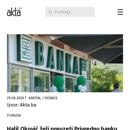
29.06.2026
|
KAPITAL / DIONICE
Izvor: Akta.ba
PONUDA
Halil Oković želi preuzeti Privrednu banku