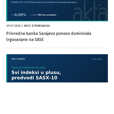
29.07.2026
|
KROZ 8 TRANSAKCIJA
Privredna banka Sarajevo ponovo dominirala
trgovanjem na SASE
28.07.2026
|
PROMET OD 122.345 KM