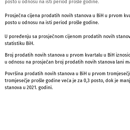
posto u odnosu na isti period prošle godine.
Prosječna cijena prodatih novih stanova u BiH u prvom kvar
posto u odnosu na isti period prošle godine.
U poređenju sa prosječnom cijenom prodatih novih stanova l
statistiku BiH.
Broj prodatih novih stanova u prvom kvartalu u BiH iznosio j
u odnosu na prosječan broj prodatih novih stanova lani man
Površina prodatih novih stanova u BiH u prvom tromjesečju 
tromjesečje prošle godine veća je za 0,3 posto, dok je ma
stanova u 2021. godini.