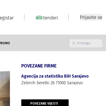
Prijavite se
registar
tenderi
PROMO
POVEZANE FIRME
Agencija za statistiku BiH Sarajevo
Zelenih beretki 26 71000 Sarajevo
POVEZANE VIJESTI