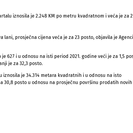
talu iznosila je 2.248 KM po metru kvadratnom i veća je za 2
ani, prosječna cijena veća je za 23 posto, objavila je Agenci
e 627 i u odnosu na isti period 2021. godine veći je za 1,5 pos
ji je za 32,3 posto.
iznosila je 34.314 metara kvadratnih i u odnosu na isto
nja 30,8 posto u odnosu na prosječnu površinu prodatih novih