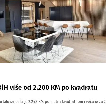
BiH više od 2.200 KM po kvadratu
talu iznosila je 2.248 KM po metru kvadratnom i veća je za 2