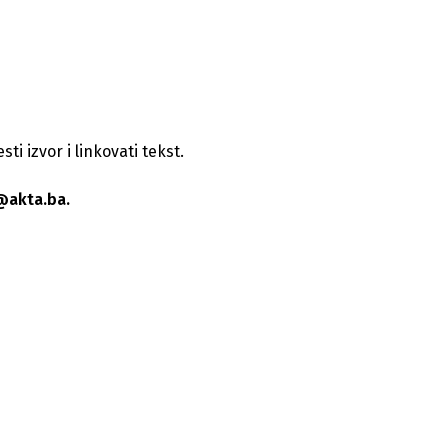
i izvor i linkovati tekst.
@akta.ba.