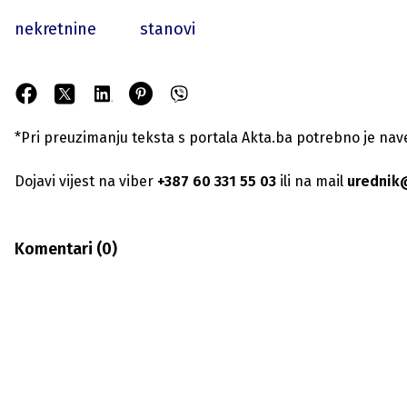
nekretnine
stanovi
*Pri preuzimanju teksta s portala Akta.ba potrebno je navest
Dojavi vijest na viber
+387 60 331 55 03
ili na mail
urednik
Komentari (
0
)