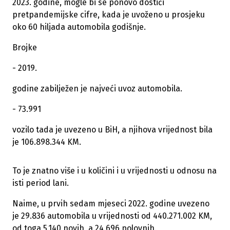
2023. godine, mogle bi se ponovo dostići
pretpandemijske cifre, kada je uvoženo u prosjeku
oko 60 hiljada automobila godišnje.
Brojke
- 2019.
godine zabilježen je najveći uvoz automobila.
- 73.991
vozilo tada je uvezeno u BiH, a njihova vrijednost bila
je 106.898.344 KM.
To je znatno više i u količini i u vrijednosti u odnosu na
isti period lani.
Naime, u prvih sedam mjeseci 2022. godine uvezeno
je 29.836 automobila u vrijednosti od 440.271.002 KM,
od toga 5.140 novih, a 24.696 polovnih.