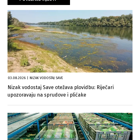
03.08.2026
|
NIZAK VODOSTAJ SAVE
Nizak vodostaj Save otežava plovidbu: Riječari
upozoravaju na sprudove i plićake