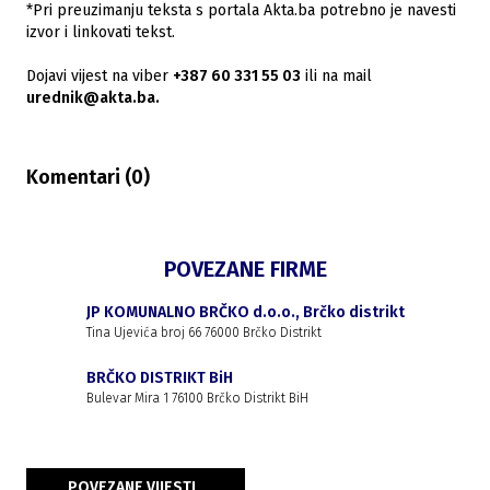
*Pri preuzimanju teksta s portala Akta.ba potrebno je navesti
izvor i linkovati tekst.
Dojavi vijest na viber
+387 60 331 55 03
ili na mail
urednik@akta.ba.
Komentari (
0
)
POVEZANE FIRME
JP KOMUNALNO BRČKO d.o.o., Brčko distrikt
Tina Ujevića broj 66 76000 Brčko Distrikt
BRČKO DISTRIKT BiH
Bulevar Mira 1 76100 Brčko Distrikt BiH
POVEZANE VIJESTI