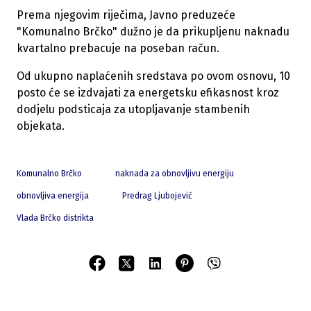
Prema njegovim riječima, Javno preduzeće
"Komunalno Brčko" dužno je da prikupljenu naknadu
kvartalno prebacuje na poseban račun.
Od ukupno naplaćenih sredstava po ovom osnovu, 10
posto će se izdvajati za energetsku efikasnost kroz
dodjelu podsticaja za utopljavanje stambenih
objekata.
Komunalno Brčko
naknada za obnovljivu energiju
obnovljiva energija
Predrag Ljubojević
Vlada Brčko distrikta