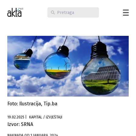
Foto: Ilustracija, Tip.ba
19.02.2025
|
KAPITAL / IZVJEŠTAJI
Izvor: SRNA
NAKNADA OD 1.JANUARA, 2024.