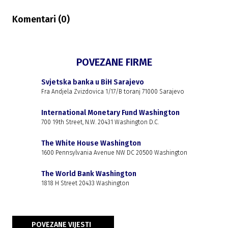
Komentari (
0
)
POVEZANE FIRME
Svjetska banka u BiH Sarajevo
Fra Andjela Zvizdovica 1/17/B toranj 71000 Sarajevo
International Monetary Fund Washington
700 19th Street, N.W. 20431 Washington D.C.
The White House Washington
1600 Pennsylvania Avenue NW DC 20500 Washington
The World Bank Washington
1818 H Street 20433 Washington
POVEZANE VIJESTI