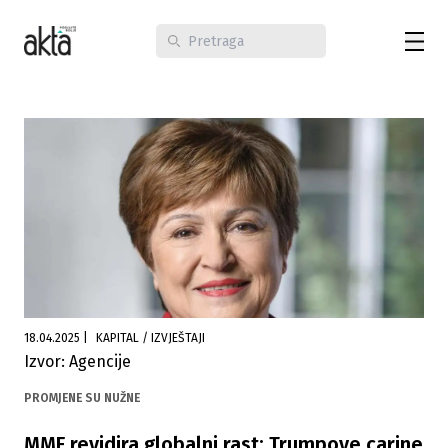
18.04.2025
|
KAPITAL / IZVJEŠTAJI
Izvor: Agencije
PROMJENE SU NUŽNE
MMF revidira globalni rast: Trumpove carine