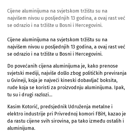
Cijene aluminijuma na svjetskom tržištu su na
najvišem nivou u posljednjih 13 godina, a ovaj rast već
se odrazio i na tržište u Bosni i Hercegovini.
Cijene aluminijuma na svjetskom tržištu su na
najvišem nivou u posljednjih 13 godina, a ovaj rast već
se odrazio i na tržište u Bosni i Hercegovini.
Do povećanih cijena aluminijuma je, kako prenose
svjetski mediji, najviše došlo zbog političkih previranja
u Gvineji, koja je najveći kineski dobavljač boksita,
rude koja se koristi za proizvodnju aluminijuma. Ipak,
tu su i drugi razlozi...
Kasim Kotorić, predsjednik Udruženja metalne i
elektro industrije pri Privrednoj komori FBiH, kazao je
da rastu cijene svih sirovina, pa tako između ostalih i
aluminijuma.