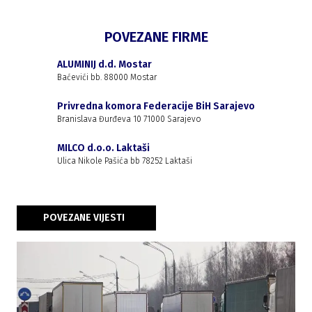
POVEZANE FIRME
ALUMINIJ d.d. Mostar
Baćevići bb. 88000 Mostar
Privredna komora Federacije BiH Sarajevo
Branislava Đurđeva 10 71000 Sarajevo
MILCO d.o.o. Laktaši
Ulica Nikole Pašića bb 78252 Laktaši
POVEZANE VIJESTI