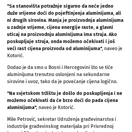
"Sa stanovišta potražnje sigurno da neće jedno
duže vrijeme doći do pojeftinjenja aluminijuma, ali
ni drugih sirovina. Manja je proizvodnja aluminijuma
u zadnje vrijeme, cijena energije raste, a glavni
uticaj na proizvodnju aluminijuma ima struja. Ako
poskupljuje struja, onda možemo očekivati i još
veći rast cijena proizvoda od aluminijuma",
naveo je
Kotorić.
Dodao je da smo u Bosni i Hercegovini što se tiče
aluminijuma trenutno oslonjeni na sekundarne
sirovine i uvoz, tako da je povećanje cijena logično.
"Na svjetskom tržištu je došlo do poskupljenja i ne
možemo očekivati da će brzo doći do pada cijena
aluminijuma",
naveo je Kotorić.
Mile Petrović, sekretar Udruženja građevinarstva i
industrije građevinskog materijala pri Privrednoj