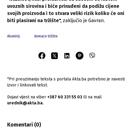
uvoznih sirovina i biće prinuđeni da podižu cijene
svojih proizvoda i to stvara veliki rizik koliko će oni
biti plasirani na tržište",
zaključio je Gavran.
Aluminij
domaće tržište
*Pri preuzimanju teksta s portala Akta.ba potrebno je navesti
izvor i linkovati tekst.
Dojavi vijest na viber
+387 60 331 55 03
ili na mail
urednik@akta.ba.
Komentari (
0
)