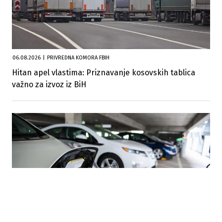
06.08.2026
|
PRIVREDNA KOMORA FBIH
Hitan apel vlastima: Priznavanje kosovskih tablica
važno za izvoz iz BiH
03.08.2026
|
TRŽIŠTE AUTOMOBILA U BIH