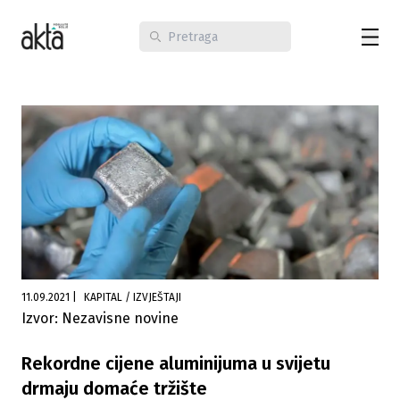
11.09.2021
|
KAPITAL / IZVJEŠTAJI
Izvor: Nezavisne novine
Rekordne cijene aluminijuma u svijetu
drmaju domaće tržište