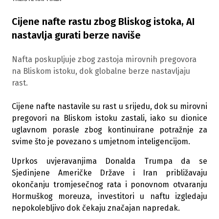
Cijene nafte rastu zbog Bliskog istoka, AI
nastavlja gurati berze naviše
Nafta poskupljuje zbog zastoja mirovnih pregovora
na Bliskom istoku, dok globalne berze nastavljaju
rast.
Cijene nafte nastavile su rast u srijedu, dok su mirovni
pregovori na Bliskom istoku zastali, iako su dionice
uglavnom porasle zbog kontinuirane potražnje za
svime što je povezano s umjetnom inteligencijom.
Uprkos uvjeravanjima Donalda Trumpa da se
Sjedinjene Američke Države i Iran približavaju
okončanju tromjesečnog rata i ponovnom otvaranju
Hormuškog moreuza, investitori u naftu izgledaju
nepokolebljivo dok čekaju značajan napredak.