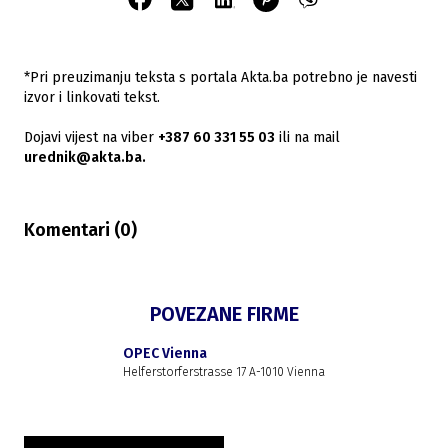
*Pri preuzimanju teksta s portala Akta.ba potrebno je navesti
izvor i linkovati tekst.
Dojavi vijest na viber
+387 60 331 55 03
ili na mail
urednik@akta.ba.
Komentari (
0
)
POVEZANE FIRME
OPEC Vienna
Helferstorferstrasse 17 A-1010 Vienna