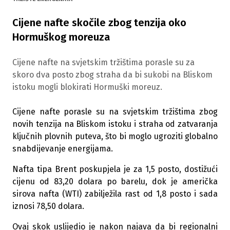
Cijene nafte skočile zbog tenzija oko
Hormuškog moreuza
Cijene nafte na svjetskim tržištima porasle su za
skoro dva posto zbog straha da bi sukobi na Bliskom
istoku mogli blokirati Hormuški moreuz.
Cijene nafte porasle su na svjetskim tržištima zbog
novih tenzija na Bliskom istoku i straha od zatvaranja
ključnih plovnih puteva, što bi moglo ugroziti globalno
snabdijevanje energijama.
Nafta tipa Brent poskupjela je za 1,5 posto, dostižući
cijenu od 83,20 dolara po barelu, dok je američka
sirova nafta (WTI) zabilježila rast od 1,8 posto i sada
iznosi 78,50 dolara.
Ovaj skok uslijedio je nakon najava da bi regionalni