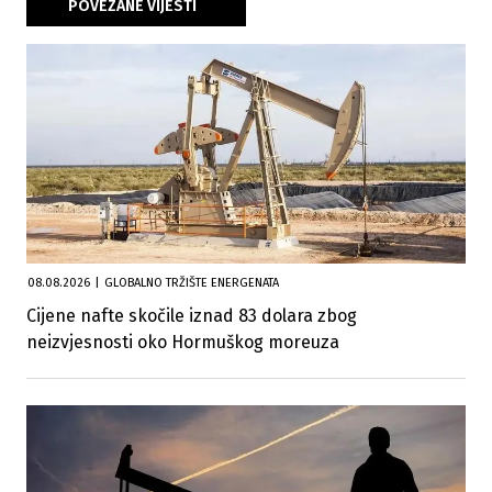
POVEZANE VIJESTI
08.08.2026
|
GLOBALNO TRŽIŠTE ENERGENATA
Cijene nafte skočile iznad 83 dolara zbog
neizvjesnosti oko Hormuškog moreuza