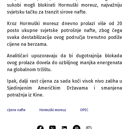
sukobi mogli blokirati Hormuški moreuz, najvažniju
svjetsku tačku za tranzit sirove nafte.
Kroz Hormuški moreuz dnevno prolazi više od 20
posto ukupne svjetske potrošnje nafte, zbog čega
svaka destabilizacija ovog područja trenutno podiže
cijene na berzama.
Analitičari upozoravaju da bi dugotrajnija blokada
ovog prolaza dovela do ozbiljnog manjka energenata
na globalnom tržištu.
Ipak, dalji rast cijena za sada koči visok nivo zaliha u
Sjedinjenim Američkim Državama i smanjena
potražnja iz Kine.
cijene nafte
Hormuški moreuz
OPEC