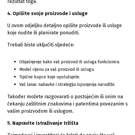
rezultat toga.
4. Opišite svoje proizvode i usluge
U ovom odjeljku detaljno opišite proizvode ili usluge
koje nudite ili planirate ponuditi.
Trebali biste uključiti sljedeće:
Objašnjenje kako vaš proizvod ili usluga funkcionira.
Model cijenu za vaš proizvod ili uslugu.
Tipične kupce koje opslužujete.
Vaš lanac nabavke i strategiju ispunjenja narudžbi.
Također možete razgovarati o postojećim ili onim na
čekanju zaštitnim znakovima i patentima povezanim s
vašim proizvodom ili uslugom.
5. Napravite istraživanje tržišta