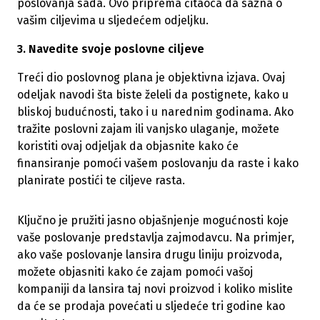
poslovanja sada. Ovo priprema čitaoca da sazna o
vašim ciljevima u sljedećem odjeljku.
3. Navedite svoje poslovne ciljeve
Treći dio poslovnog plana je objektivna izjava. Ovaj
odeljak navodi šta biste želeli da postignete, kako u
bliskoj budućnosti, tako i u narednim godinama. Ako
tražite poslovni zajam ili vanjsko ulaganje, možete
koristiti ovaj odjeljak da objasnite kako će
finansiranje pomoći vašem poslovanju da raste i kako
planirate postići te ciljeve rasta.
Ključno je pružiti jasno objašnjenje mogućnosti koje
vaše poslovanje predstavlja zajmodavcu. Na primjer,
ako vaše poslovanje lansira drugu liniju proizvoda,
možete objasniti kako će zajam pomoći vašoj
kompaniji da lansira taj novi proizvod i koliko mislite
da će se prodaja povećati u sljedeće tri godine kao