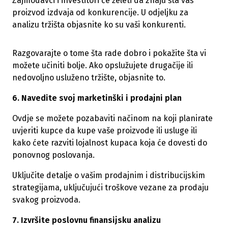
Zajmodavci i investitori će želeti da znaju šta vaš
proizvod izdvaja od konkurencije. U odjeljku za
analizu tržišta objasnite ko su vaši konkurenti.
Razgovarajte o tome šta rade dobro i pokažite šta vi
možete učiniti bolje. Ako opslužujete drugačije ili
nedovoljno usluženo tržište, objasnite to.
6. Navedite svoj marketinški i prodajni plan
Ovdje se možete pozabaviti načinom na koji planirate
uvjeriti kupce da kupe vaše proizvode ili usluge ili
kako ćete razviti lojalnost kupaca koja će dovesti do
ponovnog poslovanja.
Uključite detalje o vašim prodajnim i distribucijskim
strategijama, uključujući troškove vezane za prodaju
svakog proizvoda.
7. Izvršite poslovnu finansijsku analizu