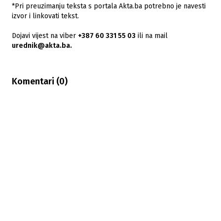
*Pri preuzimanju teksta s portala Akta.ba potrebno je navesti
izvor i linkovati tekst.
Dojavi vijest na viber
+387 60 331 55 03
ili na mail
urednik@akta.ba.
Komentari (
0
)