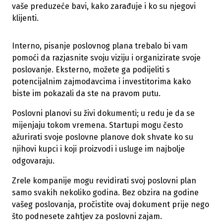
vaše preduzeće bavi, kako zarađuje i ko su njegovi
klijenti.
Interno, pisanje poslovnog plana trebalo bi vam
pomoći da razjasnite svoju viziju i organizirate svoje
poslovanje. Eksterno, možete ga podijeliti s
potencijalnim zajmodavcima i investitorima kako
biste im pokazali da ste na pravom putu.
Poslovni planovi su živi dokumenti; u redu je da se
mijenjaju tokom vremena. Startupi mogu često
ažurirati svoje poslovne planove dok shvate ko su
njihovi kupci i koji proizvodi i usluge im najbolje
odgovaraju.
Zrele kompanije mogu revidirati svoj poslovni plan
samo svakih nekoliko godina. Bez obzira na godine
vašeg poslovanja, pročistite ovaj dokument prije nego
što podnesete zahtjev za poslovni zajam.