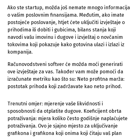
Ako ste startup, možda još nemate mnogo informacija
o vašim poslovnim finansijama. Međutim, ako imate
postojeće poslovanje, htjet ćete uključiti izvještaje o
prihodima ili dobiti i gubicima, bilans stanja koji
navodi vašu imovinu i dugove i izvještaj o novčanim
tokovima koji pokazuje kako gotovina ulazi i izlazi iz
kompanija.
Računovodstveni softver će možda moći generirati
ove izvještaje za vas. Također vam može pomoći da
izračunate metriku kao što su: Neto profitna marža:
postotak prihoda koji zadržavate kao neto prihod.
Trenutni omjer: mjerenje vaše likvidnosti i
sposobnosti da otplatite dugove. Koeficijent obrta
potraživanja: mjera koliko često godišnje naplaćujete
potraživanja. Ovo je sjajno mjesto za uključivanje
grafikona i grafikona koji onima koji čitaju vaš plan