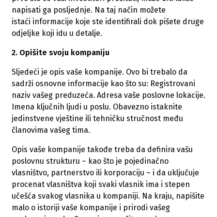
napisati ga posljednje. Na taj način možete
istaći informacije koje ste identifirali dok pišete druge
odjeljke koji idu u detalje.
2. Opišite svoju kompaniju
Sljedeći je opis vaše kompanije. Ovo bi trebalo da
sadrži osnovne informacije kao što su: Registrovani
naziv vašeg preduzeća. Adresa vaše poslovne lokacije.
Imena ključnih ljudi u poslu. Obavezno istaknite
jedinstvene vještine ili tehničku stručnost među
članovima vašeg tima.
Opis vaše kompanije takođe treba da definira vašu
poslovnu strukturu – kao što je pojedinačno
vlasništvo, partnerstvo ili korporaciju – i da uključuje
procenat vlasništva koji svaki vlasnik ima i stepen
učešća svakog vlasnika u kompaniji. Na kraju, napišite
malo o istoriji vaše kompanije i prirodi vašeg