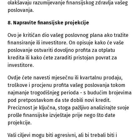
olakšavaju razumijevanje finansijskog zdravlja vašeg
poslovanja.
8. Napravite finansijske projekcije
Ovo je kritičan dio vašeg poslovnog plana ako tražite
finansiranje ili investitore. On opisuje kako će vaše
poslovanje ostvariti dovoljno profita za otplatu
kredita ili kako ćete zaraditi pristojan povrat za
investitore.
Ovdje ćete navesti mjesečnu ili kvartalnu prodaju,
troškove i procjenu profita vašeg poslovanja tokom
najmanje trogodišnjeg perioda - s budućim brojevima
pod pretpostavkom da ste dobili novi kredit.
Preciznost je ključna, stoga pažljivo analizirajte svoje
prošle finansijske izvještaje prije nego što date
projekcije.
Vaši ciljevi mogu biti agresivni, ali bi trebali biti i