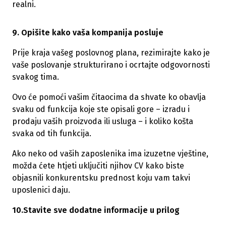
realni.
9. Opišite kako vaša kompanija posluje
Prije kraja vašeg poslovnog plana, rezimirajte kako je
vaše poslovanje strukturirano i ocrtajte odgovornosti
svakog tima.
Ovo će pomoći vašim čitaocima da shvate ko obavlja
svaku od funkcija koje ste opisali gore – izradu i
prodaju vaših proizvoda ili usluga – i koliko košta
svaka od tih funkcija.
Ako neko od vaših zaposlenika ima izuzetne vještine,
možda ćete htjeti uključiti njihov CV kako biste
objasnili konkurentsku prednost koju vam takvi
uposlenici daju.
10.Stavite sve dodatne informacije u prilog