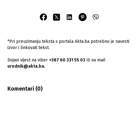
*Pri preuzimanju teksta s portala Akta.ba potrebno je navesti
izvor i linkovati tekst.
Dojavi vijest na viber
+387 60 331 55 03
ili na mail
urednik@akta.ba.
Komentari (
0
)