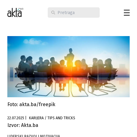
Foto: akta.ba/freepik
22.07.2025
|
KARIJERA / TIPS AND TRICKS
Izvor: Akta.ba
LIDERSKI RAZVOJ I MOTIVACIJA