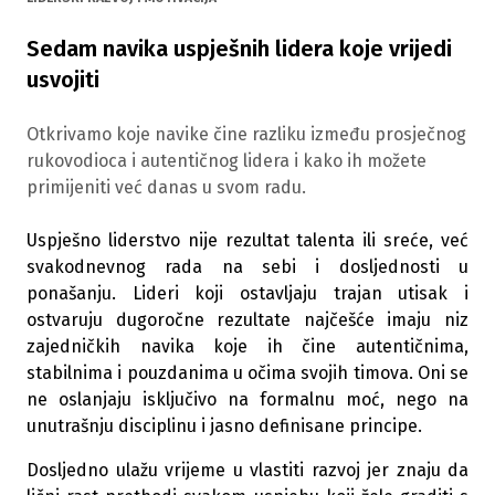
Sedam navika uspješnih lidera koje vrijedi
usvojiti
Otkrivamo koje navike čine razliku između prosječnog
rukovodioca i autentičnog lidera i kako ih možete
primijeniti već danas u svom radu.
Uspješno liderstvo nije rezultat talenta ili sreće, već
svakodnevnog rada na sebi i dosljednosti u
ponašanju. Lideri koji ostavljaju trajan utisak i
ostvaruju dugoročne rezultate najčešće imaju niz
zajedničkih navika koje ih čine autentičnima,
stabilnima i pouzdanima u očima svojih timova. Oni se
ne oslanjaju isključivo na formalnu moć, nego na
unutrašnju disciplinu i jasno definisane principe.
Dosljedno ulažu vrijeme u vlastiti razvoj jer znaju da