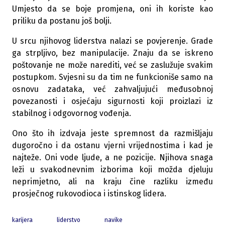
Umjesto da se boje promjena, oni ih koriste kao
priliku da postanu još bolji.
U srcu njihovog liderstva nalazi se povjerenje. Grade
ga strpljivo, bez manipulacije. Znaju da se iskreno
poštovanje ne može narediti, već se zaslužuje svakim
postupkom. Svjesni su da tim ne funkcioniše samo na
osnovu zadataka, već zahvaljujući međusobnoj
povezanosti i osjećaju sigurnosti koji proizlazi iz
stabilnog i odgovornog vođenja.
Ono što ih izdvaja jeste spremnost da razmišljaju
dugoročno i da ostanu vjerni vrijednostima i kad je
najteže. Oni vode ljude, a ne pozicije. Njihova snaga
leži u svakodnevnim izborima koji možda djeluju
neprimjetno, ali na kraju čine razliku između
prosječnog rukovodioca i istinskog lidera.
karijera
liderstvo
navike