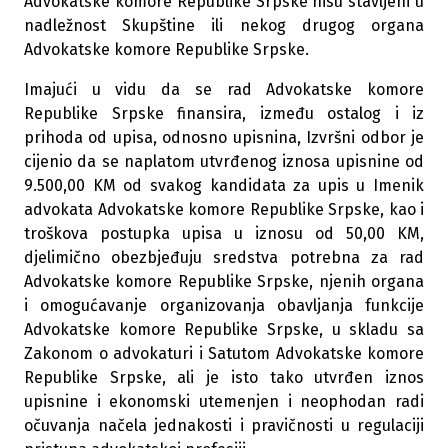
Advokatske komore Republike Srpske nisu stavljeni u
nadležnost Skupštine ili nekog drugog organa
Advokatske komore Republike Srpske.
Imajući u vidu da se rad Advokatske komore
Republike Srpske finansira, između ostalog i iz
prihoda od upisa, odnosno upisnina, Izvršni odbor je
cijenio da se naplatom utvrđenog iznosa upisnine od
9.500,00 KM od svakog kandidata za upis u Imenik
advokata Advokatske komore Republike Srpske, kao i
troškova postupka upisa u iznosu od 50,00 KM,
djelimično obezbjeđuju sredstva potrebna za rad
Advokatske komore Republike Srpske, njenih organa
i omogućavanje organizovanja obavljanja funkcije
Advokatske komore Republike Srpske, u skladu sa
Zakonom o advokaturi i Satutom Advokatske komore
Republike Srpske, ali je isto tako utvrđen iznos
upisnine i ekonomski utemenjen i neophodan radi
očuvanja načela jednakosti i pravičnosti u regulaciji