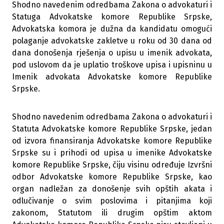
Shodno navedenim odredbama Zakona o advokaturi i
Statuga Advokatske komore Republike Srpske,
Advokatska komora je dužna da kandidatu omogući
polaganje advokatske zakletve u roku od 30 dana od
dana donošenja rješenja o upisu u imenik advokata,
pod uslovom da je uplatio troškove upisa i upisninu u
Imenik advokata Advokatske komore Republike
Srpske.
Shodno navedenim odredbama Zakona o advokaturi i
Statuta Advokatske komore Republike Srpske, jedan
od izvora finansiranja Advokatske komore Republike
Srpske su i prihodi od upisa u imenike Advokatske
komore Republike Srpske, čiju visinu određuje Izvršni
odbor Advokatske komore Republike Srpske, kao
organ nadležan za donošenje svih opštih akata i
odlučivanje o svim poslovima i pitanjima koji
zakonom, Statutom ili drugim opštim aktom