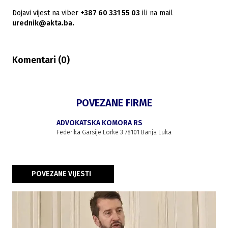
Dojavi vijest na viber
+387 60 331 55 03
ili na mail
urednik@akta.ba.
Komentari (
0
)
POVEZANE FIRME
ADVOKATSKA KOMORA RS
Federika Garsije Lorke 3 78101 Banja Luka
POVEZANE VIJESTI