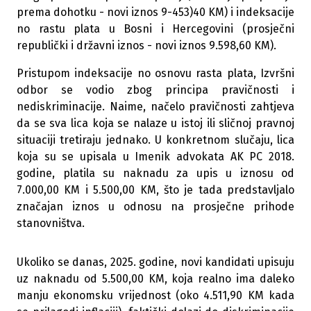
prema dohotku - novi iznos 9-453)40 KM) i indeksacije
no rastu plata u Bosni i Hercegovini (prosječni
republički i državni iznos - novi iznos 9.598,60 KM).
Pristupom indeksacije no osnovu rasta plata, Izvršni
odbor se vodio zbog principa pravičnosti i
nediskriminacije. Naime, načelo pravičnosti zahtjeva
da se sva lica koja se nalaze u istoj ili sličnoj pravnoj
situaciji tretiraju jednako. U konkretnom slučaju, lica
koja su se upisala u Imenik advokata AK PC 2018.
godine, platila su naknadu za upis u iznosu od
7.000,00 KM i 5.500,00 KM, što je tada predstavljalo
značajan iznos u odnosu na prosječne prihode
stanovništva.
Ukoliko se danas, 2025. godine, novi kandidati upisuju
uz naknadu od 5.500,00 KM, koja realno ima daleko
manju ekonomsku vrijednost (oko 4.511,90 KM kada