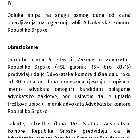
IV
Odluka stupa na snagu osmog dana od dana
objavljivanja na oglasnoj tabli Advokatske komore
Republike Srpske.
Obrazloženje
Odredbe člana 9. stav i. Zakona o advokaturi
Republike Srpske («Sl. glasnik RS» broj 83/15)
predviđaju da je Ddvokatska komora dužna da u roku
od 30 dana od dana donošenja rješenja o upisu u
imenik advokata omogući kandidatu polaganje
advokatske zakletve, pod uslovom da je uplatio
troškove upisa u imenik advokata Advokatske komore
Republike Srpske.
Takođe, odredbe člana 143. Statuta Advokatske
komore Repubike Srpske predviđaju da je