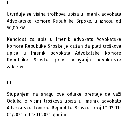
II
Utvrđuje se visina troškova upisa u Imenik advokata
Advokatske komore Republike Srpske, u iznosu od
50,00 KM.
Kandidat za upis u Imenik advokata Advokatske
komore Republike Srpske je dužan da plati troškove
upisa u Imenik advokata Advokatske komore
Republike Srpske prije polaganja advokatske
zakletve.
III
Stupanjem na snagu ove odluke prestaje da važi
Odluka o visini troškova upisa u imenik advokata
Advokatske komore Republike Srpske, broj IO-13-11-
01/2021, od 13.11.2021. godine.