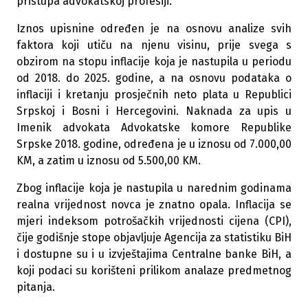
pristupa advokatskoj profesiji.
Iznos upisnine određen je na osnovu analize svih
faktora koji utiču na njenu visinu, prije svega s
obzirom na stopu inflacije koja je nastupila u periodu
od 2018. do 2025. godine, a na osnovu podataka o
inflaciji i kretanju prosječnih neto plata u Republici
Srpskoj i Bosni i Hercegovini. Naknada za upis u
Imenik advokata Advokatske komore Republike
Srpske 2018. godine, određena je u iznosu od 7.000,00
KM, a zatim u iznosu od 5.500,00 KM.
Zbog inflacije koja je nastupila u narednim godinama
realna vrijednost novca je znatno opala. Inflacija se
mjeri indeksom potrošačkih vrijednosti cijena (CPI),
čije godišnje stope objavljuje Agencija za statistiku BiH
i dostupne su i u izvještajima Centralne banke BiH, a
koji podaci su korišteni prilikom analaze predmetnog
pitanja.