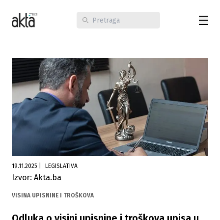
19.11.2025
|
LEGISLATIVA
Izvor: Akta.ba
VISINA UPISNINE I TROŠKOVA
Odluka o visini upisnine i troškova upisa u