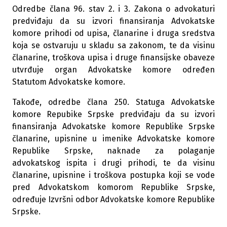
Odredbe člana 96. stav 2. i 3. Zakona o advokaturi
predviđaju da su izvori finansiranja Advokatske
komore prihodi od upisa, članarine i druga sredstva
koja se ostvaruju u skladu sa zakonom, te da visinu
članarine, troškova upisa i druge finansijske obaveze
utvrđuje organ Advokatske komore određen
Statutom Advokatske komore.
Takođe, odredbe člana 250. Statuga Advokatske
komore Repubike Srpske predviđaju da su izvori
finansiranja Advokatske komore Republike Srpske
članarine, upisnine u imenike Advokatske komore
Republike Srpske, naknade za polaganje
advokatskog ispita i drugi prihodi, te da visinu
članarine, upisnine i troškova postupka koji se vode
pred Advokatskom komorom Republike Srpske,
određuje Izvršni odbor Advokatske komore Republike
Srpske.