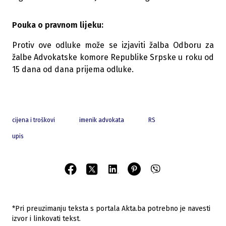
Pouka o pravnom lijeku:
Protiv ove odluke može se izjaviti žalba Odboru za
žalbe Advokatske komore Republike Srpske u roku od
15 dana od dana prijema odluke.
cijena i troškovi
imenik advokata
RS
upis
*Pri preuzimanju teksta s portala Akta.ba potrebno je navesti
izvor i linkovati tekst.