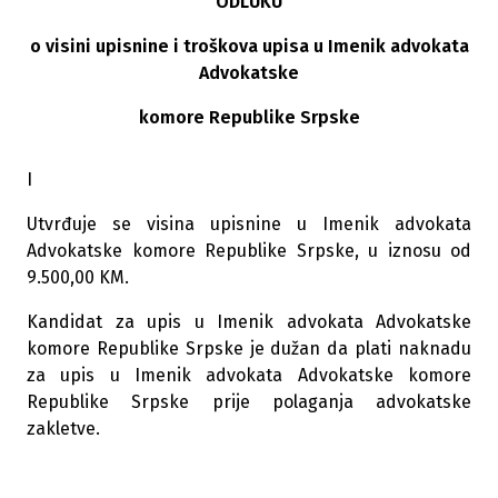
ODLUKU
o visini upisnine i troškova upisa u Imenik advokata
Advokatske
komore Republike Srpske
I
Utvrđuje se visina upisnine u Imenik advokata
Advokatske komore Republike Srpske, u iznosu od
9.500,00 KM.
Kandidat za upis u Imenik advokata Advokatske
komore Republike Srpske je dužan da plati naknadu
za upis u Imenik advokata Advokatske komore
Republike Srpske prije polaganja advokatske
zakletve.