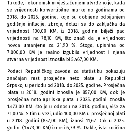
Takođe, i ekonomskim vještačenjem utvrđeno je, kada
se vrijednosti konvertibilne marke no godinama od
2018. do 2025. godine, koje su dobijene odbijanjem
godišnje inflacije, zbroje, dolazi se do zaključka da
vrijednost 100,00 KM, iz 2018. godine bilježi pad
vrijednosti na 78,10 KM, što znači da je vrijednost
novca umanjena za 21,90 %. Stoga, upisnina od
7.000,00 KM je realno izgubila vrijednost i njena
stvarna vrijednost iznosila bi 5.467,00 KM.
Podaci Republičkog zavoda za statistiku pokazuju
značajan rast prosječne neto plate u Republici
Srpskoj u periodu od 2018. do 2025. godine. Prosječna
plata u 2018. godini iznosila je 857,00 KM, dok je
prosječna neto aprilska plata u 2025. godini iznosila
1.473,00 KM, što je u odnosu na 2018. godinu, više za
71,00 %. S tim u vezi, udio 100,00 KM u prosječnoj plati
u 2018. godini (857,00 KM), iznosi 11,67 Dok u 2025.
godini (1.473,00 KM) iznosi 6,79 %. Dakle, ista količina