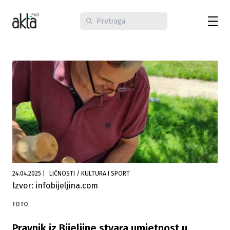
24.04.2025
|
LIČNOSTI / KULTURA I SPORT
Izvor: infobijeljina.com
FOTO
Pravnik iz Bijeljine stvara umjetnost u