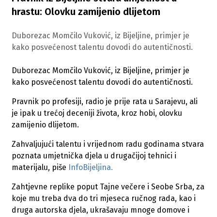
hrastu: Olovku zamijenio dlijetom
Duborezac Momčilo Vuković, iz Bijeljine, primjer je
kako posvećenost talentu dovodi do autentičnosti.
Duborezac Momčilo Vuković, iz Bijeljine, primjer je
kako posvećenost talentu dovodi do autentičnosti.
Pravnik po profesiji, radio je prije rata u Sarajevu, ali
je ipak u trećoj deceniji života, kroz hobi, olovku
zamijenio dlijetom.
Zahvaljujući talentu i vrijednom radu godinama stvara
poznata umjetnička djela u drugačijoj tehnici i
materijalu, piše
InfoBijeljina.
Zahtjevne replike poput Tajne večere i Seobe Srba, za
koje mu treba dva do tri mjeseca ručnog rada, kao i
druga autorska djela, ukrašavaju mnoge domove i