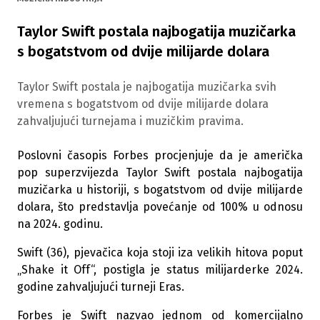
Taylor Swift postala najbogatija muzičarka
s bogatstvom od dvije milijarde dolara
Taylor Swift postala je najbogatija muzičarka svih
vremena s bogatstvom od dvije milijarde dolara
zahvaljujući turnejama i muzičkim pravima.
Poslovni časopis Forbes procjenjuje da je američka
pop superzvijezda Taylor Swift postala najbogatija
muzičarka u historiji, s bogatstvom od dvije milijarde
dolara, što predstavlja povećanje od 100% u odnosu
na 2024. godinu.
Swift (36), pjevačica koja stoji iza velikih hitova poput
„Shake it Off“, postigla je status milijarderke 2024.
godine zahvaljujući turneji Eras.
Forbes je Swift nazvao jednom od komercijalno