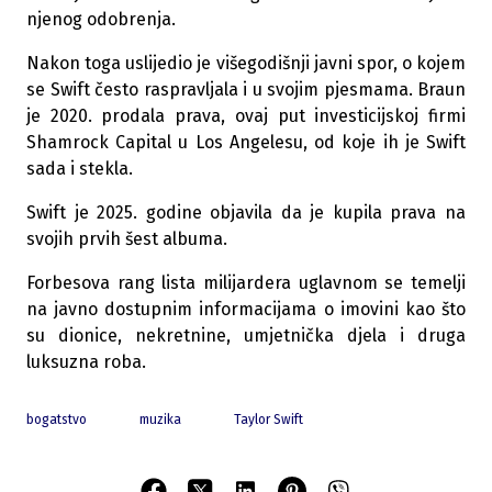
njenog odobrenja.
Nakon toga uslijedio je višegodišnji javni spor, o kojem
se Swift često raspravljala i u svojim pjesmama. Braun
je 2020. prodala prava, ovaj put investicijskoj firmi
Shamrock Capital u Los Angelesu, od koje ih je Swift
sada i stekla.
Swift je 2025. godine objavila da je kupila prava na
svojih prvih šest albuma.
Forbesova rang lista milijardera uglavnom se temelji
na javno dostupnim informacijama o imovini kao što
su dionice, nekretnine, umjetnička djela i druga
luksuzna roba.
bogatstvo
muzika
Taylor Swift