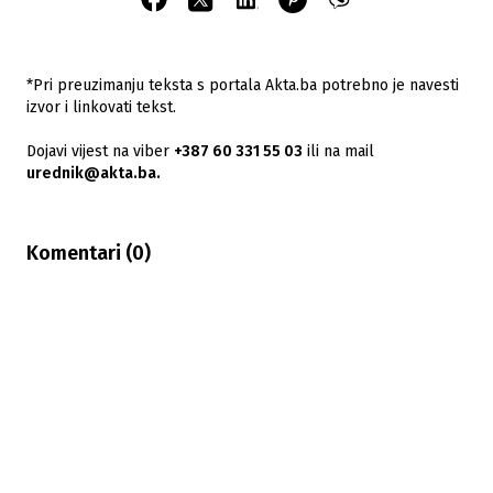
*Pri preuzimanju teksta s portala Akta.ba potrebno je navesti
izvor i linkovati tekst.
Dojavi vijest na viber
+387 60 331 55 03
ili na mail
urednik@akta.ba.
Komentari (
0
)