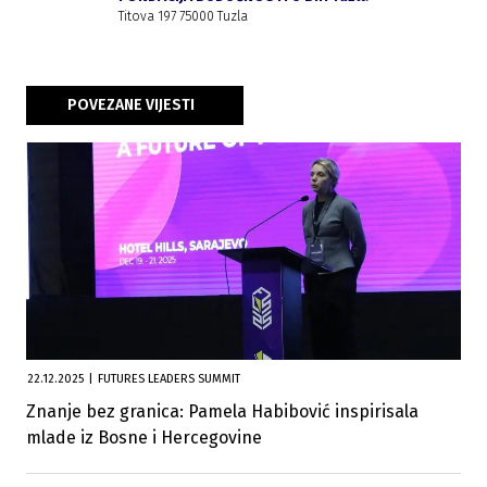
Titova 197 75000 Tuzla
POVEZANE VIJESTI
22.12.2025
|
FUTURES LEADERS SUMMIT
Znanje bez granica: Pamela Habibović inspirisala
mlade iz Bosne i Hercegovine