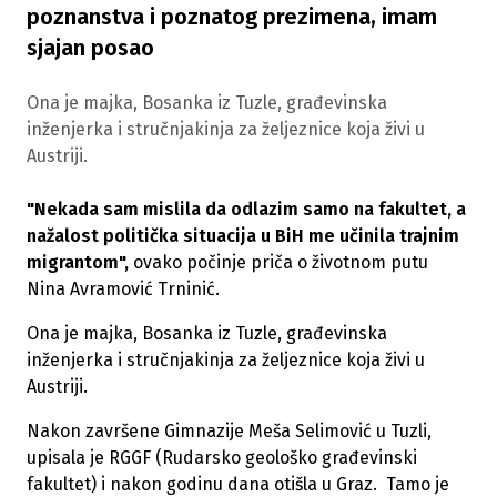
poznanstva i poznatog prezimena, imam
sjajan posao
Ona je majka, Bosanka iz Tuzle, građevinska
inženjerka i stručnjakinja za željeznice koja živi u
Austriji.
"Nekada sam mislila da odlazim samo na fakultet, a
nažalost politička situacija u BiH me učinila trajnim
migrantom",
ovako počinje priča o životnom putu
Nina Avramović Trninić.
Ona je majka, Bosanka iz Tuzle, građevinska
inženjerka i stručnjakinja za željeznice koja živi u
Austriji.
Nakon završene Gimnazije Meša Selimović u Tuzli,
upisala je RGGF (Rudarsko geološko građevinski
fakultet) i nakon godinu dana otišla u Graz. Tamo je