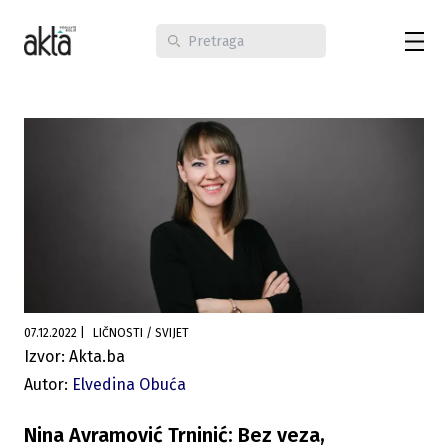
07.12.2022
|
LIČNOSTI / SVIJET
Izvor: Akta.ba
Autor:
Elvedina Obuća
Nina Avramović Trninić: Bez veza,