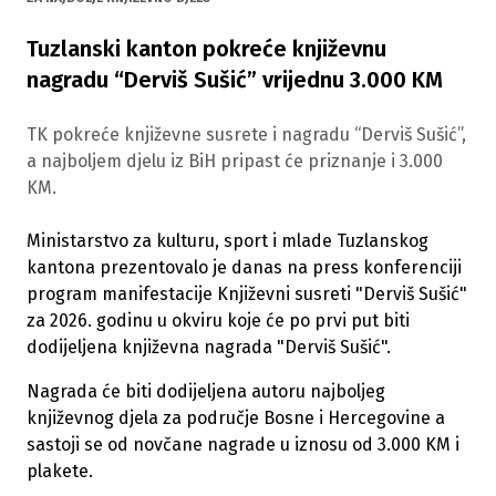
Tuzlanski kanton pokreće književnu
nagradu “Derviš Sušić” vrijednu 3.000 KM
TK pokreće književne susrete i nagradu “Derviš Sušić”,
a najboljem djelu iz BiH pripast će priznanje i 3.000
KM.
Ministarstvo za kulturu, sport i mlade Tuzlanskog
kantona prezentovalo je danas na press konferenciji
program manifestacije Književni susreti "Derviš Sušić"
za 2026. godinu u okviru koje će po prvi put biti
dodijeljena književna nagrada "Derviš Sušić".
Nagrada će biti dodijeljena autoru najboljeg
književnog djela za područje Bosne i Hercegovine a
sastoji se od novčane nagrade u iznosu od 3.000 KM i
plakete.