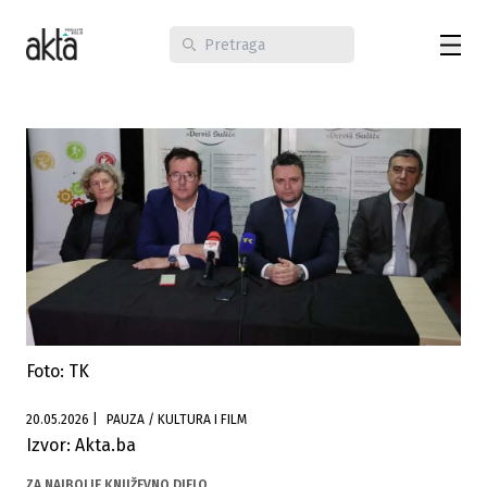
Foto: TK
20.05.2026
|
PAUZA / KULTURA I FILM
Izvor: Akta.ba
ZA NAJBOLJE KNJIŽEVNO DJELO