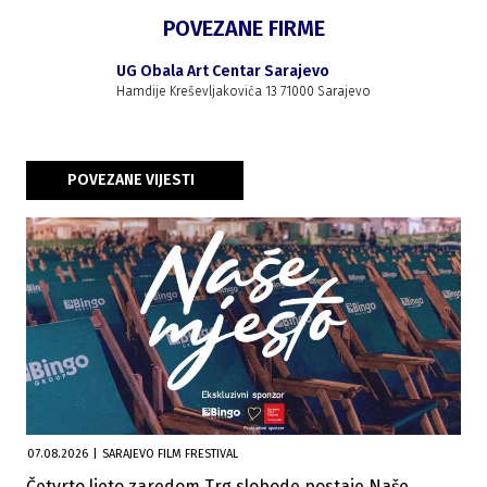
POVEZANE FIRME
UG Obala Art Centar Sarajevo
Hamdije Kreševljakovića 13 71000 Sarajevo
POVEZANE VIJESTI
07.08.2026
|
SARAJEVO FILM FRESTIVAL
Četvrto ljeto zaredom Trg slobode postaje Naše