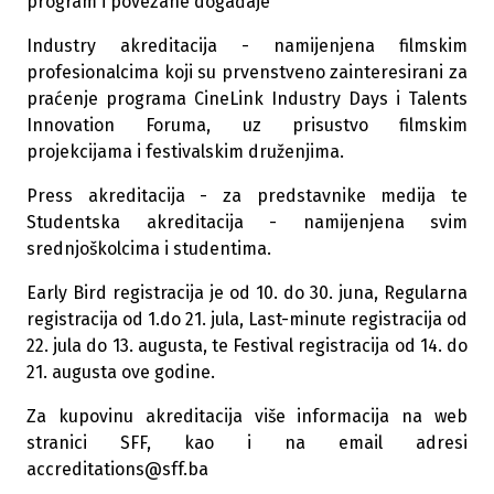
program i povezane događaje
Industry akreditacija - namijenjena filmskim
profesionalcima koji su prvenstveno zainteresirani za
praćenje programa CineLink Industry Days i Talents
Innovation Foruma, uz prisustvo filmskim
projekcijama i festivalskim druženjima.
Press akreditacija - za predstavnike medija te
Studentska akreditacija - namijenjena svim
srednjoškolcima i studentima.
Early Bird registracija je od 10. do 30. juna, Regularna
registracija od 1.do 21. jula, Last-minute registracija od
22. jula do 13. augusta, te Festival registracija od 14. do
21. augusta ove godine.
Za kupovinu akreditacija više informacija na web
stranici SFF, kao i na email adresi
accreditations@sff.ba