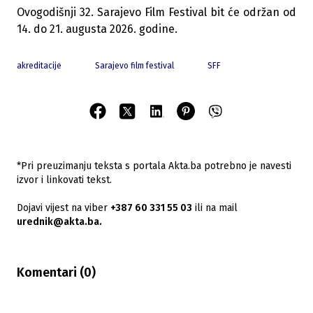
Ovogodišnji 32. Sarajevo Film Festival bit će održan od
14. do 21. augusta 2026. godine.
akreditacije
Sarajevo film festival
SFF
*Pri preuzimanju teksta s portala Akta.ba potrebno je navesti
izvor i linkovati tekst.
Dojavi vijest na viber
+387 60 331 55 03
ili na mail
urednik@akta.ba.
Komentari (
0
)