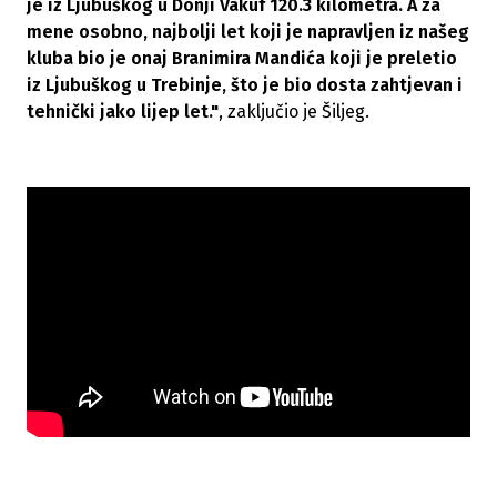
je iz Ljubuškog u Donji Vakuf 120.3 kilometra. A za
mene osobno, najbolji let koji je napravljen iz našeg
kluba bio je onaj Branimira Mandića koji je preletio
iz Ljubuškog u Trebinje, što je bio dosta zahtjevan i
tehnički jako lijep let."
, zaključio je Šiljeg.