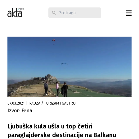
07.03.2021
|
PAUZA / TURIZAM I GASTRO
Izvor: Fena
Ljubuška kula ušla u top četiri
paraglajderske destinacije na Balkanu