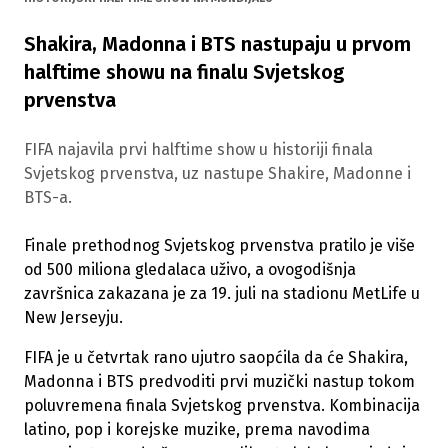
Shakira, Madonna i BTS nastupaju u prvom
halftime showu na finalu Svjetskog
prvenstva
FIFA najavila prvi halftime show u historiji finala
Svjetskog prvenstva, uz nastupe Shakire, Madonne i
BTS-a.
Finale prethodnog Svjetskog prvenstva pratilo je više
od 500 miliona gledalaca uživo, a ovogodišnja
završnica zakazana je za 19. juli na stadionu MetLife u
New Jerseyju.
FIFA je u četvrtak rano ujutro saopćila da će Shakira,
Madonna i BTS predvoditi prvi muzički nastup tokom
poluvremena finala Svjetskog prvenstva. Kombinacija
latino, pop i korejske muzike, prema navodima