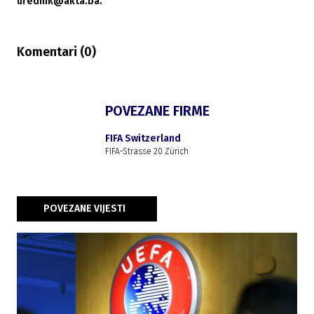
urednik@akta.ba.
Komentari (
0
)
POVEZANE FIRME
FIFA Switzerland
FIFA-Strasse 20 Zürich
POVEZANE VIJESTI