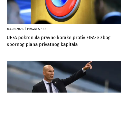
03.08.2026
|
PRAVNI SPOR
UEFA pokrenula pravne korake protiv FIFA-e zbog
spornog plana privatnog kapitala
28.07.2026
|
NOVA ERA FRANCUSKE