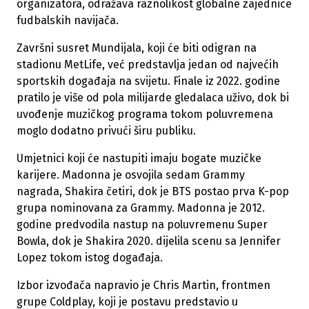
organizatora, odražava raznolikost globalne zajednice
fudbalskih navijača.
Završni susret Mundijala, koji će biti odigran na
stadionu MetLife, već predstavlja jedan od najvećih
sportskih događaja na svijetu. Finale iz 2022. godine
pratilo je više od pola milijarde gledalaca uživo, dok bi
uvođenje muzičkog programa tokom poluvremena
moglo dodatno privući širu publiku.
Umjetnici koji će nastupiti imaju bogate muzičke
karijere. Madonna je osvojila sedam Grammy
nagrada, Shakira četiri, dok je BTS postao prva K-pop
grupa nominovana za Grammy. Madonna je 2012.
godine predvodila nastup na poluvremenu Super
Bowla, dok je Shakira 2020. dijelila scenu sa Jennifer
Lopez tokom istog događaja.
Izbor izvođača napravio je Chris Martin, frontmen
grupe Coldplay, koji je postavu predstavio u