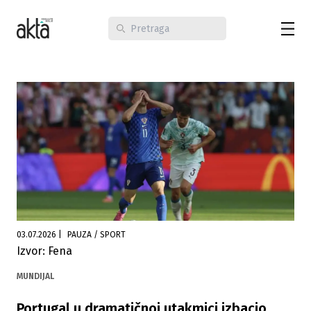
03.07.2026
|
PAUZA / SPORT
Izvor: Fena
MUNDIJAL
Portugal u dramatičnoj utakmici izbacio