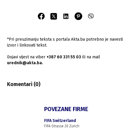
*Pri preuzimanju teksta s portala Akta.ba potrebno je navesti
izvor i linkovati tekst.
Dojavi vijest na viber
+387 60 331 55 03
ili na mail
urednik@akta.ba.
Komentari (
0
)
POVEZANE FIRME
FIFA Switzerland
FIFA-Strasse 20 Zürich