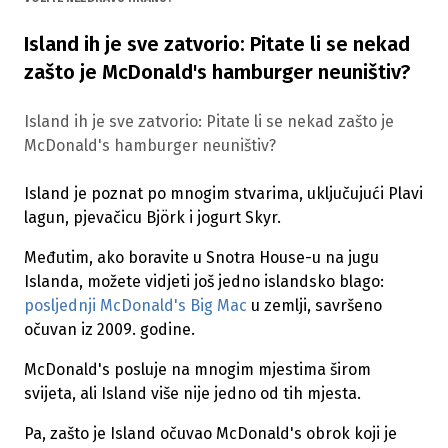
Island ih je sve zatvorio: Pitate li se nekad
zašto je McDonald's hamburger neuništiv?
Island ih je sve zatvorio: Pitate li se nekad zašto je
McDonald's hamburger neuništiv?
Island je poznat po mnogim stvarima, uključujući Plavi
lagun, pjevačicu Björk i jogurt Skyr.
Međutim, ako boravite u Snotra House-u na jugu
Islanda, možete vidjeti još jedno islandsko blago:
posljednji McDonald's Big Mac
u zemlji, savršeno
očuvan iz 2009. godine.
McDonald's posluje na mnogim mjestima širom
svijeta, ali Island više nije jedno od tih mjesta.
Pa, zašto je Island očuvao McDonald's obrok koji je