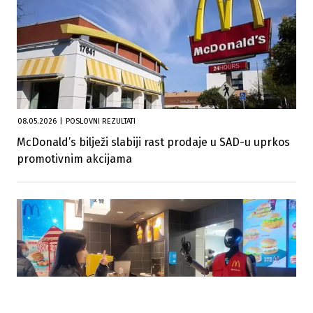
08.05.2026
|
POSLOVNI REZULTATI
McDonald’s bilježi slabiji rast prodaje u SAD-u uprkos
promotivnim akcijama