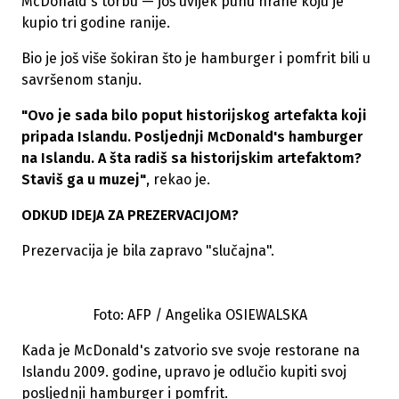
McDonald's torbu — još uvijek punu hrane koju je
kupio tri godine ranije.
Bio je još više šokiran što je hamburger i pomfrit bili u
savršenom stanju.
"Ovo je sada bilo poput historijskog artefakta koji
pripada Islandu. Posljednji McDonald's hamburger
na Islandu. A šta radiš sa historijskim artefaktom?
Staviš ga u muzej"
, rekao je.
ODKUD IDEJA ZA PREZERVACIJOM?
Prezervacija je bila zapravo "slučajna".
Foto: AFP / Angelika OSIEWALSKA
Kada je McDonald's zatvorio sve svoje restorane na
Islandu 2009. godine, upravo je odlučio kupiti svoj
posljednji hamburger i pomfrit.