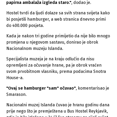
papirna ambalaža izgleda staro."
, dodao je.
Hostel tvrdi da ljudi dolaze sa svih strana svijeta kako
bi posjetili hamburger, a web stranica dnevno primi
do 400.000 posjeta.
Kada je nakon tri godine primijetio da nije bilo mnogo
promjena u njegovom sastavu, donirao je obrok
Nacionalnom muzeju Islanda.
Specijalista muzeja je na kraju odlučio da nisu
opremljeni za očuvanje hrane, pa je obrok vraćen
svom prvobitnom vlasniku, prema podacima Snotra
House-a.
"Ovaj se hamburger "sam" očuvao"
, komentarisao je
Smarason.
Nacionalni muzej Islanda čuvao je hranu godinu dana
prije nego što je premještena u Bus Hostel Reykjavik,