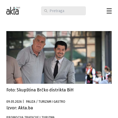
Foto: Skupština Brčko distrikta BiH
09.05.2026
|
PAUZA / TURIZAM I GASTRO
Izvor: Akta.ba
PROMOCIJA TRADICIJE I TURIZMA