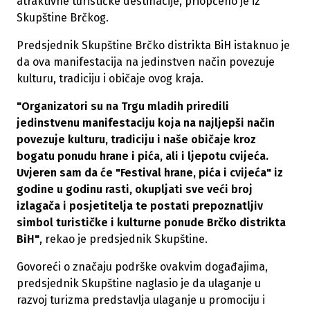
atraktivne turističke destinacije, priopćeno je iz
Skupštine Brčkog.
Predsjednik Skupštine Brčko distrikta BiH istaknuo je
da ova manifestacija na jedinstven način povezuje
kulturu, tradiciju i običaje ovog kraja.
"Organizatori su na Trgu mladih priredili
jedinstvenu manifestaciju koja na najljepši način
povezuje kulturu, tradiciju i naše običaje kroz
bogatu ponudu hrane i pića, ali i ljepotu cvijeća.
Uvjeren sam da će "Festival hrane, pića i cvijeća" iz
godine u godinu rasti, okupljati sve veći broj
izlagača i posjetitelja te postati prepoznatljiv
simbol turističke i kulturne ponude Brčko distrikta
BiH"
, rekao je predsjednik Skupštine.
Govoreći o značaju podrške ovakvim događajima,
predsjednik Skupštine naglasio je da ulaganje u
razvoj turizma predstavlja ulaganje u promociju i