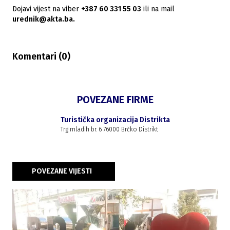
Dojavi vijest na viber
+387 60 331 55 03
ili na mail
urednik@akta.ba.
Komentari (
0
)
POVEZANE FIRME
Turistička organizacija Distrikta
Trg mladih br. 6 76000 Brčko Distrikt
POVEZANE VIJESTI