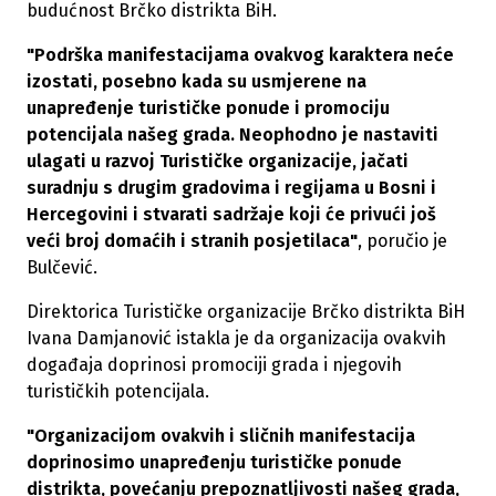
budućnost Brčko distrikta BiH.
"Podrška manifestacijama ovakvog karaktera neće
izostati, posebno kada su usmjerene na
unapređenje turističke ponude i promociju
potencijala našeg grada. Neophodno je nastaviti
ulagati u razvoj Turističke organizacije, jačati
suradnju s drugim gradovima i regijama u Bosni i
Hercegovini i stvarati sadržaje koji će privući još
veći broj domaćih i stranih posjetilaca"
, poručio je
Bulčević.
Direktorica Turističke organizacije Brčko distrikta BiH
Ivana Damjanović istakla je da organizacija ovakvih
događaja doprinosi promociji grada i njegovih
turističkih potencijala.
"Organizacijom ovakvih i sličnih manifestacija
doprinosimo unapređenju turističke ponude
distrikta, povećanju prepoznatljivosti našeg grada,