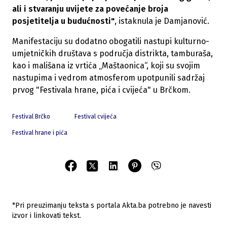
ali i stvaranju uvijete za povećanje broja
posjetitelja u budućnosti"
, istaknula je Damjanović.
Manifestaciju su dodatno obogatili nastupi kulturno-
umjetničkih društava s područja distrikta, tamburaša,
kao i mališana iz vrtića „Maštaonica“, koji su svojim
nastupima i vedrom atmosferom upotpunili sadržaj
prvog "Festivala hrane, pića i cvijeća" u Brčkom.
Festival Brčko
Festival cvijeća
Festival hrane i pića
*Pri preuzimanju teksta s portala Akta.ba potrebno je navesti
izvor i linkovati tekst.