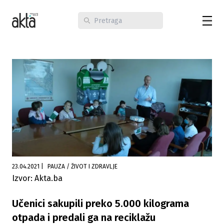
23.04.2021
|
PAUZA / ŽIVOT I ZDRAVLJE
Izvor: Akta.ba
Učenici sakupili preko 5.000 kilograma
otpada i predali ga na reciklažu