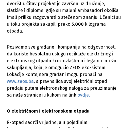
dvorištu. Čitav projekat je završen uz druženje,
slatkiše i diplome, gdje su maleni ambasadori okoliša
imali priliku razgovarati o stečenom znanju. Učenici su
u toku projekta sakupili preko
5.000
kilograma
otpada.
Pozivamo sve građane i kompanije na odgovornost,
da koriste besplatnu uslugu reciklaže električnog i
elektronskog otpada kroz ovlaštenu i legalnu mrežu
sakupljanja, koju je omogućio ZEOS eko-sistem.
Lokacije kontejnera građani mogu pronaći na
www.zeos.ba
, a pravna lica svoj električni otpad
predaju putem elektronskog naloga za preuzimanje
sa naše stranice ili klikom na link
ovdje.
O električnom i elektronskom otpadu
E-otpad sadrži vrijedne, a u pojedinim