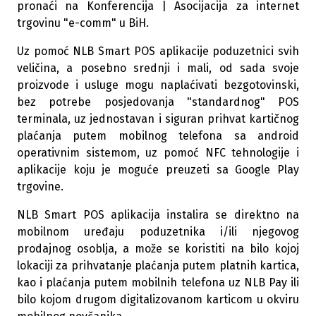
pronaći na Konferencija | Asocijacija za internet
trgovinu "e-comm" u BiH.
Uz pomoć NLB Smart POS aplikacije poduzetnici svih
veličina, a posebno srednji i mali, od sada svoje
proizvode i usluge mogu naplaćivati bezgotovinski,
bez potrebe posjedovanja "standardnog" POS
terminala, uz jednostavan i siguran prihvat kartičnog
plaćanja putem mobilnog telefona sa android
operativnim sistemom, uz pomoć NFC tehnologije i
aplikacije koju je moguće preuzeti sa Google Play
trgovine.
NLB Smart POS aplikacija instalira se direktno na
mobilnom uređaju poduzetnika i/ili njegovog
prodajnog osoblja, a može se koristiti na bilo kojoj
lokaciji za prihvatanje plaćanja putem platnih kartica,
kao i plaćanja putem mobilnih telefona uz NLB Pay ili
bilo kojom drugom digitalizovanom karticom u okviru