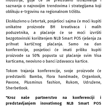
industrije, gdje će se predstaviti istraživanja i
saznanja o najnovijim trendovima i strategijama koji
oblikuju e-trgovinu na regionalnom tržištu.
Ekskluzivno u četvrtak, posjetioci sajma će moći kupiti
unikatne proizvode BH kreativaca i malih
poduzetnika, a plaćanje će se moći izvršiti
bezgotovinski korištenjem NLB Smart POS rješenja za
prihvat kartičnog plaćanja. Samo na dan
konferencije, posjetioci će imati priliku kupiti
proizvode sa 50% popusta uz plaćanje svim Visa
karticama, neovisno o banci izdavaocu kartice.
Tokom trajanja konferencije, svoje proizvode će
predstaviti: Bamba, Flora handmade, Organlook,
Pavone, Plusminus fashion, Rukom, Udružene,
Sherbetlook.
"Kroz naše partnerstvo na konferenciji i
predstavljanjem inovativnog NLB Smart POS