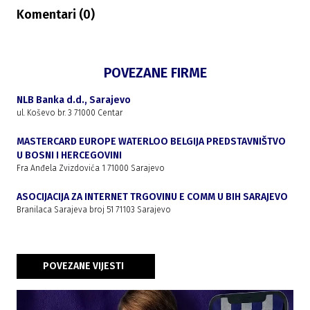
Komentari (
0
)
POVEZANE FIRME
NLB Banka d.d., Sarajevo
ul. Koševo br. 3 71000 Centar
MASTERCARD EUROPE WATERLOO BELGIJA PREDSTAVNIŠTVO
U BOSNI I HERCEGOVINI
Fra Anđela Zvizdovića 1 71000 Sarajevo
ASOCIJACIJA ZA INTERNET TRGOVINU E COMM U BIH SARAJEVO
Branilaca Sarajeva broj 51 71103 Sarajevo
POVEZANE VIJESTI