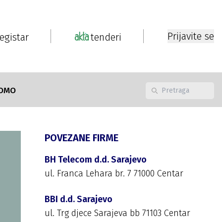
Prijavite se
registar
tenderi
OMO
POVEZANE FIRME
BH Telecom d.d. Sarajevo
ul. Franca Lehara br. 7 71000 Centar
BBI d.d. Sarajevo
ul. Trg djece Sarajeva bb 71103 Centar