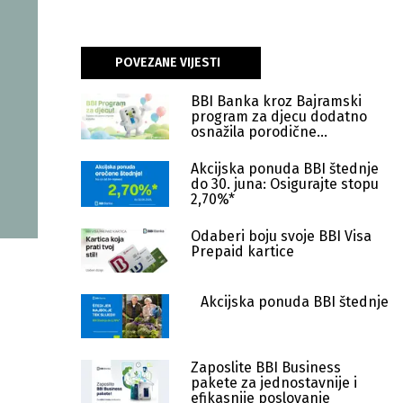
POVEZANE VIJESTI
BBI Banka kroz Bajramski
program za djecu dodatno
osnažila porodične
vrijednosti (FOTO)
Akcijska ponuda BBI štednje
do 30. juna: Osigurajte stopu
2,70%*
Odaberi boju svoje BBI Visa
Prepaid kartice
Akcijska ponuda BBI štednje
Zaposlite BBI Business
pakete za jednostavnije i
efikasnije poslovanje