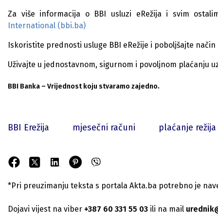
Za više informacija o BBI usluzi eRežija i svim osta
International (bbi.ba)
Iskoristite prednosti usluge BBI eRežije i poboljšajte način
Uživajte u jednostavnom, sigurnom i povoljnom plaćanju u
BBI Banka – Vrijednost koju stvaramo zajedno.
BBI Erežija
mjesečni računi
plaćanje režija
*Pri preuzimanju teksta s portala Akta.ba potrebno je navest
Dojavi vijest na viber
+387 60 331 55 03
ili na mail
urednik