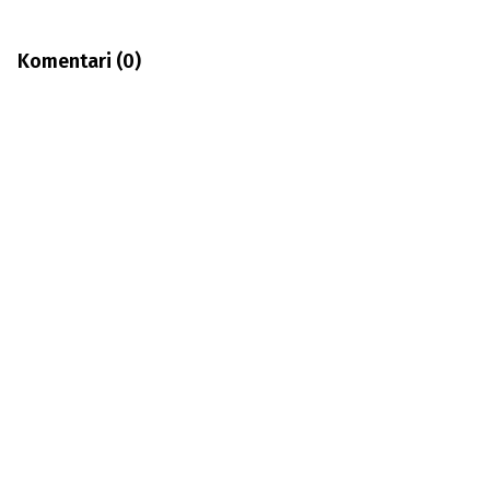
Komentari (
0
)