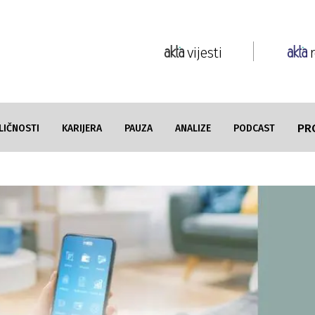
vijesti
PR
LIČNOSTI
KARIJERA
PAUZA
ANALIZE
PODCAST