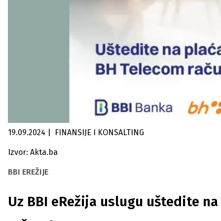
19.09.2024
|
FINANSIJE I KONSALTING
Izvor: Akta.ba
BBI EREŽIJE
Uz BBI eRežija uslugu uštedite n