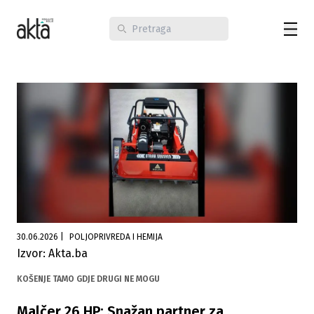
30.06.2026
|
POLJOPRIVREDA I HEMIJA
Izvor: Akta.ba
KOŠENJE TAMO GDJE DRUGI NE MOGU
Malčer 26 HP: Snažan partner za