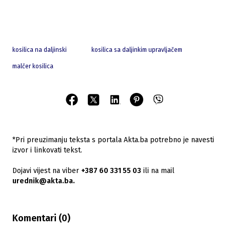
kosilica na daljinski
kosilica sa daljinkim upravljačem
malčer kosilica
*Pri preuzimanju teksta s portala Akta.ba potrebno je navesti
izvor i linkovati tekst.
Dojavi vijest na viber
+387 60 331 55 03
ili na mail
urednik@akta.ba.
Komentari (
0
)