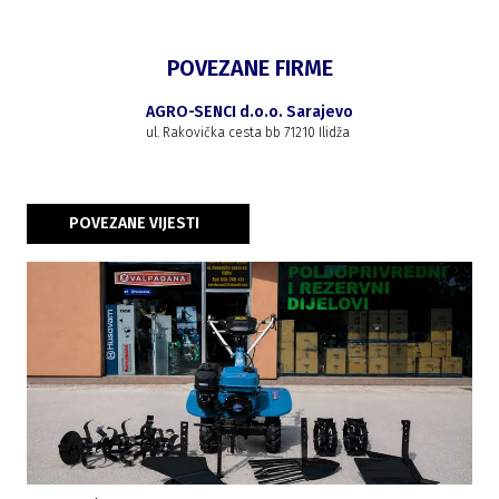
POVEZANE FIRME
AGRO-SENCI d.o.o. Sarajevo
ul. Rakovička cesta bb 71210 Ilidža
POVEZANE VIJESTI