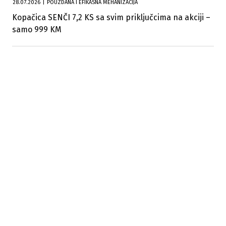
28.07.2026
|
POUZDANA I EFIKASNA MEHANIZACIJA
Kopačica SENČI 7,2 KS sa svim priključcima na akciji –
samo 999 KM