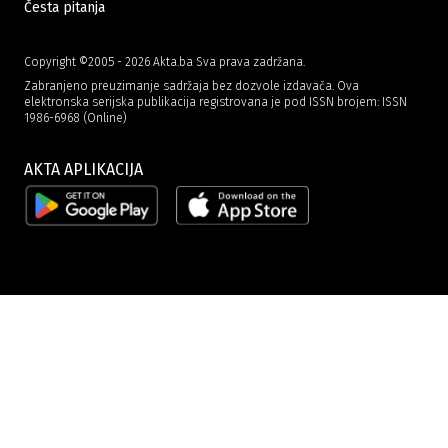
Česta pitanja
Copyright ©2005 - 2026 Akta.ba Sva prava zadržana.
Zabranjeno preuzimanje sadržaja bez dozvole izdavača. Ova
elektronska serijska publikacija registrovana je pod ISSN brojem: ISSN
1986-6968 (Online)
AKTA APLIKACIJA