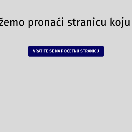
emo pronaći stranicu koju 
VRATITE SE NA POČETNU STRANICU