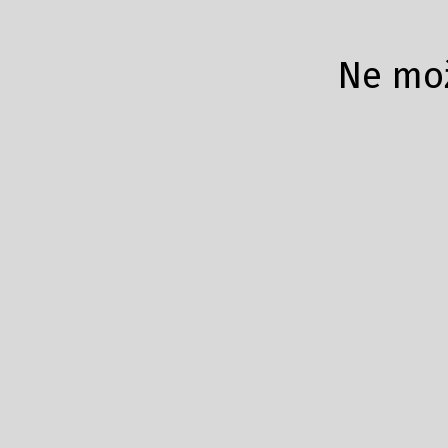
Ne mož