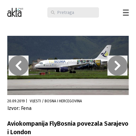
20.09.2019
|
VIJESTI / BOSNA I HERCEGOVINA
Izvor: Fena
Aviokompanija FlyBosnia povezala Sarajevo
i London