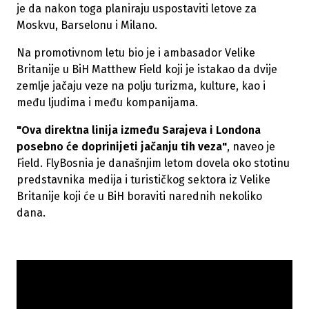
je da nakon toga planiraju uspostaviti letove za
Moskvu, Barselonu i Milano.
Na promotivnom letu bio je i ambasador Velike
Britanije u BiH Matthew Field koji je istakao da dvije
zemlje jačaju veze na polju turizma, kulture, kao i
među ljudima i među kompanijama.
"Ova direktna linija između Sarajeva i Londona
posebno će doprinijeti jačanju tih veza"
, naveo je
Field. FlyBosnia je današnjim letom dovela oko stotinu
predstavnika medija i turističkog sektora iz Velike
Britanije koji će u BiH boraviti narednih nekoliko
dana.