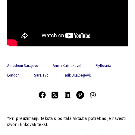
Aerodrom Sarajevo
Armin Kajmaković
FlyBosnia
London
Sarajevo
Tarik Bilalbegović
*Pri preuzimanju teksta s portala Akta.ba potrebno je navesti
izvor i linkovati tekst.