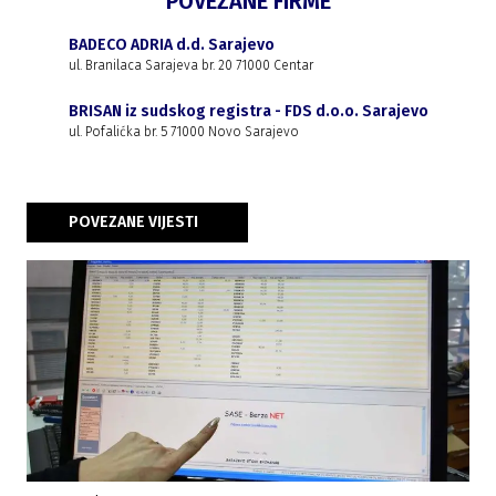
POVEZANE FIRME
BADECO ADRIA d.d. Sarajevo
ul. Branilaca Sarajeva br. 20 71000 Centar
BRISAN iz sudskog registra - FDS d.o.o. Sarajevo
ul. Pofalićka br. 5 71000 Novo Sarajevo
POVEZANE VIJESTI