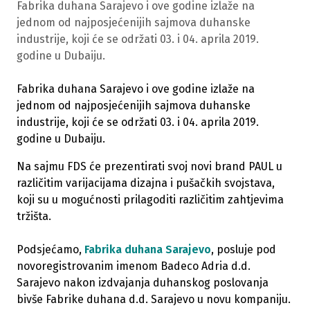
Fabrika duhana Sarajevo i ove godine izlaže na
jednom od najposjećenijih sajmova duhanske
industrije, koji će se održati 03. i 04. aprila 2019.
godine u Dubaiju.
Fabrika duhana Sarajevo i ove godine izlaže na
jednom od najposjećenijih sajmova duhanske
industrije, koji će se održati 03. i 04. aprila 2019.
godine u Dubaiju.
Na sajmu FDS će prezentirati svoj novi brand PAUL u
različitim varijacijama dizajna i pušačkih svojstava,
koji su u mogućnosti prilagoditi različitim zahtjevima
tržišta.
Podsjećamo,
Fabrika duhana Sarajevo
, posluje pod
novoregistrovanim imenom Badeco Adria d.d.
Sarajevo nakon izdvajanja duhanskog poslovanja
bivše Fabrike duhana d.d. Sarajevo u novu kompaniju.