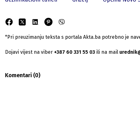
*Pri preuzimanju teksta s portala Akta.ba potrebno je navest
Dojavi vijest na viber
+387 60 331 55 03
ili na mail
urednik
Komentari (
0
)