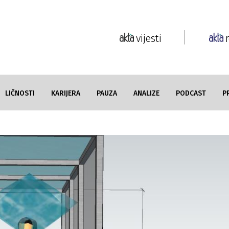
vijesti
LIČNOSTI
KARIJERA
PAUZA
ANALIZE
PODCAST
P