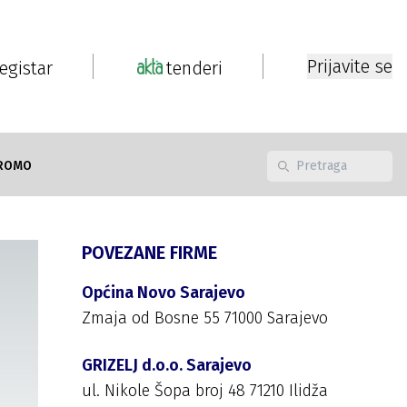
Prijavite se
registar
tenderi
ROMO
POVEZANE FIRME
Općina Novo Sarajevo
Zmaja od Bosne 55 71000 Sarajevo
GRIZELJ d.o.o. Sarajevo
ul. Nikole Šopa broj 48 71210 Ilidža