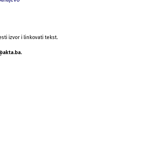
i izvor i linkovati tekst.
@akta.ba.