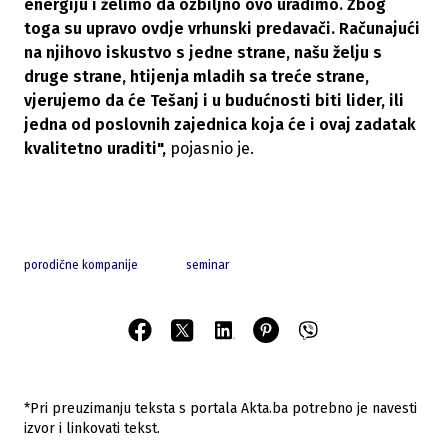
energiju i želimo da ozbiljno ovo uradimo. Zbog
toga su upravo ovdje vrhunski predavači. Računajući
na njihovo iskustvo s jedne strane, našu želju s
druge strane, htijenja mladih sa treće strane,
vjerujemo da će Tešanj i u budućnosti biti lider, ili
jedna od poslovnih zajednica koja će i ovaj zadatak
kvalitetno uraditi",
pojasnio je.
porodične kompanije
seminar
*Pri preuzimanju teksta s portala Akta.ba potrebno je navesti
izvor i linkovati tekst.