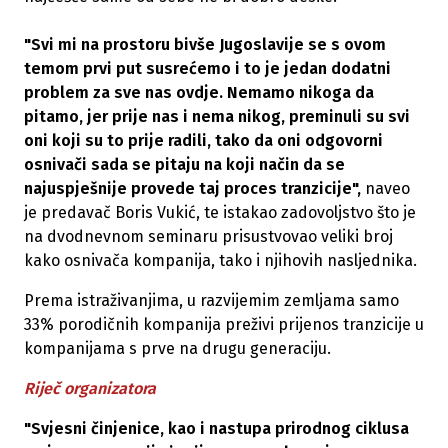
"Svi mi na prostoru bivše Jugoslavije se s ovom
temom prvi put susrećemo i to je jedan dodatni
problem za sve nas ovdje. Nemamo nikoga da
pitamo, jer prije nas i nema nikog, preminuli su svi
oni koji su to prije radili, tako da oni odgovorni
osnivači sada se pitaju na koji način da se
najuspješnije provede taj proces tranzicije",
naveo
je predavač Boris Vukić, te istakao zadovoljstvo što je
na dvodnevnom seminaru prisustvovao veliki broj
kako osnivača kompanija, tako i njihovih nasljednika.
Prema istraživanjima, u razvijemim zemljama samo
33% porodičnih kompanija preživi prijenos tranzicije u
kompanijama s prve na drugu generaciju.
Riječ organizatora
"Svjesni činjenice, kao i nastupa prirodnog ciklusa