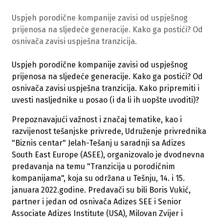
Uspjeh porodične kompanije zavisi od uspješnog
prijenosa na sljedeće generacije. Kako ga postići? Od
osnivača zavisi uspješna tranzicija.
Uspjeh porodične kompanije zavisi od uspješnog
prijenosa na sljedeće generacije. Kako ga postići? Od
osnivača zavisi uspješna tranzicija. Kako pripremiti i
uvesti nasljednike u posao (i da li ih uopšte uvoditi)?
Prepoznavajući važnost i značaj tematike, kao i
razvijenost tešanjske privrede, Udruženje privrednika
"Biznis centar" Jelah-Tešanj u saradnji sa Adizes
South East Europe (ASEE), organizovalo je dvodnevna
predavanja na temu "Tranzicija u porodičnim
kompanijama", koja su održana u Tešnju, 14. i 15.
januara 2022.godine. Predavači su bili Boris Vukić,
partner i jedan od osnivača Adizes SEE i Senior
Associate Adizes Institute (USA), Milovan Zvijer i