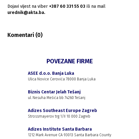
Dojavi vijest na viber
+387 60 331 55 03
ili na mail
urednik@akta.ba.
Komentari (
0
)
POVEZANE FIRME
ASEE d.o.o. Banja Luka
Ulica Novice Cerovića 78000 Banja Luka
Biznis Centar Jelah Tešanj
ul. Nesuha Mešića bb 74260 Tešanj
Adizes Southeast Europe Zagreb
Strossmayerov trg 1/II 10 000 Zagreb
Adizes Institute Santa Barbara
1212 Mark Avenue CA 93013 Santa Barbara County