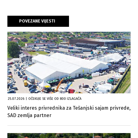
POVEZANE VIJESTI
25.07.2026
|
OČEKUJE SE VIŠE OD 800 IZLAGAČA
Veliki interes privrednika za Tešanjski sajam privrede,
SAD zemlja partner