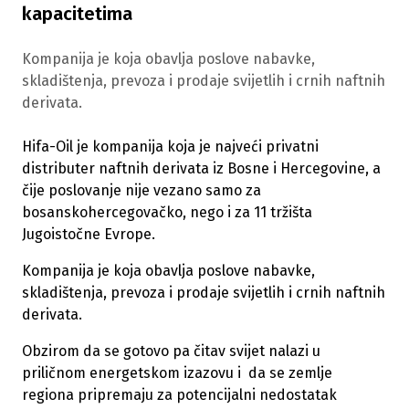
kapacitetima
Kompanija je koja obavlja poslove nabavke,
skladištenja, prevoza i prodaje svijetlih i crnih naftnih
derivata.
Hifa-Oil je kompanija koja je najveći privatni
distributer naftnih derivata iz Bosne i Hercegovine, a
čije poslovanje nije vezano samo za
bosanskohercegovačko, nego i za 11 tržišta
Jugoistočne Evrope.
Kompanija je koja obavlja poslove nabavke,
skladištenja, prevoza i prodaje svijetlih i crnih naftnih
derivata.
Obzirom da se gotovo pa čitav svijet nalazi u
priličnom energetskom izazovu i da se zemlje
regiona pripremaju za potencijalni nedostatak