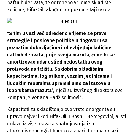
naftnih derivata, te određeno vrijeme skladište
količine, Hifa-Oil također prepoznaje taj izazov.
"S tim u vezi već određeno vrijeme se prave
strategije i poslovne politike u dogovoru sa
poznatim dobavljačima i obezbjeđuju količine
naftnih derivata, prije svega mazuta, čime bi se
amortizovao udar usljed nedostatka ovog
proizvoda na tržištu. Sa dobrim skladišnim
kapacitetima, logistikom, voznim jedinicama i
ljudskim resursima spremni smo za izazove u
isporukama mazuta
", riječi su izvršnog direktora ove
kompanije Venana Hadžiselimović.
Kapaciteti za skladištenje ove vrste energenta su
upravo najveći kod Hifa-Oil u Bosni i Hercegovini, a isti
dolaze iz više pravaca snabdjevanja i sa
alternativnom logistikom koja znači da roba dolazi