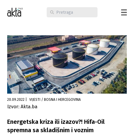
20.09.2022
|
VIJESTI / BOSNA I HERCEGOVINA
Izvor: Akta.ba
Energetska kriza ili izazov?! Hifa-Oil
spremna sa skladišnim i voznim