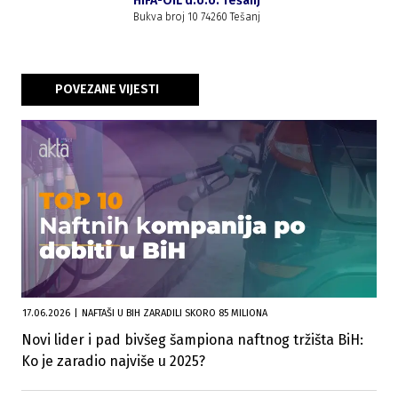
HIFA-OIL d.o.o. Tešanj
Bukva broj 10 74260 Tešanj
POVEZANE VIJESTI
17.06.2026
|
NAFTAŠI U BIH ZARADILI SKORO 85 MILIONA
Novi lider i pad bivšeg šampiona naftnog tržišta BiH:
Ko je zaradio najviše u 2025?