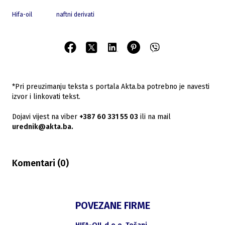
Hifa-oil
naftni derivati
*Pri preuzimanju teksta s portala Akta.ba potrebno je navesti
izvor i linkovati tekst.
Dojavi vijest na viber
+387 60 331 55 03
ili na mail
urednik@akta.ba.
Komentari (
0
)
POVEZANE FIRME