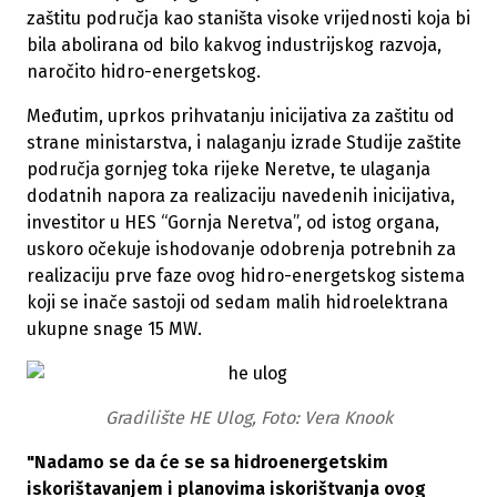
zaštitu područja kao staništa visoke vrijednosti koja bi
bila abolirana od bilo kakvog industrijskog razvoja,
naročito hidro-energetskog.
Međutim, uprkos prihvatanju inicijativa za zaštitu od
strane ministarstva, i nalaganju izrade Studije zaštite
područja gornjeg toka rijeke Neretve, te ulaganja
dodatnih napora za realizaciju navedenih inicijativa,
investitor u HES “Gornja Neretva”, od istog organa,
uskoro očekuje ishodovanje odobrenja potrebnih za
realizaciju prve faze ovog hidro-energetskog sistema
koji se inače sastoji od sedam malih hidroelektrana
ukupne snage 15 MW.
Gradilište HE Ulog, Foto:
Vera Knook
"Nadamo se da će se sa hidroenergetskim
iskorištavanjem i planovima iskorištvanja ovog