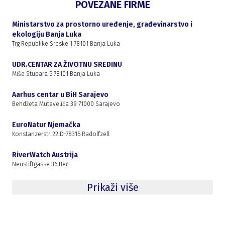
POVEZANE FIRME
Ministarstvo za prostorno uređenje, građevinarstvo i
ekologiju Banja Luka
Trg Republike Srpske 1 78101 Banja Luka
UDR.CENTAR ZA ŽIVOTNU SREDINU
Miše Stupara 5 78101 Banja Luka
Aarhus centar u BiH Sarajevo
Behdžeta Mutevelića 39 71000 Sarajevo
EuroNatur Njemačka
Konstanzerstr. 22 D-78315 Radolfzell
RiverWatch Austrija
Neustiftgasse 36 Beč
Prikaži više