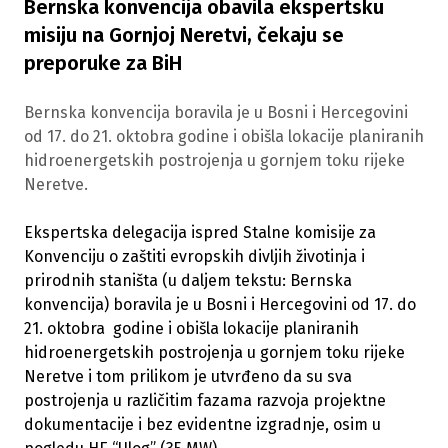
Bernska konvencija obavila ekspertsku
misiju na Gornjoj Neretvi, čekaju se
preporuke za BiH
Bernska konvencija boravila je u Bosni i Hercegovini
od 17. do 21. oktobra godine i obišla lokacije planiranih
hidroenergetskih postrojenja u gornjem toku rijeke
Neretve.
Ekspertska delegacija ispred Stalne komisije za
Konvenciju o zaštiti evropskih divljih životinja i
prirodnih staništa (u daljem tekstu: Bernska
konvencija) boravila je u Bosni i Hercegovini od 17. do
21. oktobra godine i obišla lokacije planiranih
hidroenergetskih postrojenja u gornjem toku rijeke
Neretve i tom prilikom je utvrđeno da su sva
postrojenja u različitim fazama razvoja projektne
dokumentacije i bez evidentne izgradnje, osim u