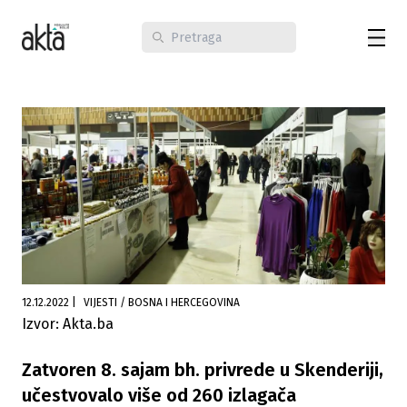
12.12.2022
|
VIJESTI / BOSNA I HERCEGOVINA
Izvor: Akta.ba
Zatvoren 8. sajam bh. privrede u Skenderiji,
učestvovalo više od 260 izlagača