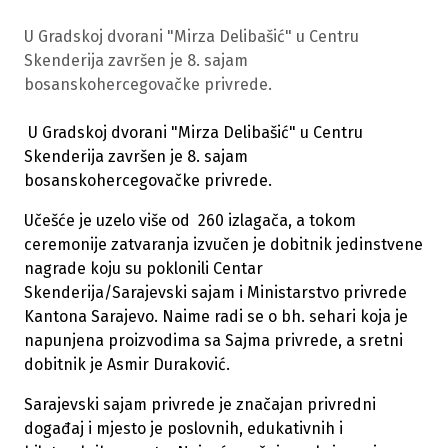
U Gradskoj dvorani "Mirza Delibašić" u Centru
Skenderija završen je 8. sajam
bosanskohercegovačke privrede.
U Gradskoj dvorani "Mirza Delibašić" u Centru
Skenderija završen je 8. sajam
bosanskohercegovačke privrede.
Učešće je uzelo više od 260 izlagača, a tokom
ceremonije zatvaranja izvučen je dobitnik jedinstvene
nagrade koju su poklonili Centar
Skenderija/Sarajevski sajam i Ministarstvo privrede
Kantona Sarajevo. Naime radi se o bh. sehari koja je
napunjena proizvodima sa Sajma privrede, a sretni
dobitnik je Asmir Duraković.
Sarajevski sajam privrede je značajan privredni
događaj i mjesto je poslovnih, edukativnih i