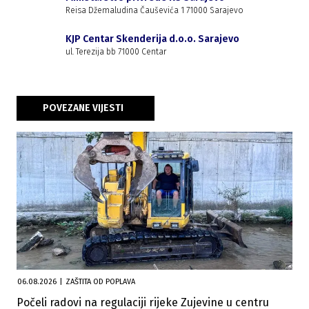
Reisa Džemaludina Čauševića 1 71000 Sarajevo
KJP Centar Skenderija d.o.o. Sarajevo
ul. Terezija bb 71000 Centar
POVEZANE VIJESTI
06.08.2026
|
ZAŠTITA OD POPLAVA
Počeli radovi na regulaciji rijeke Zujevine u centru