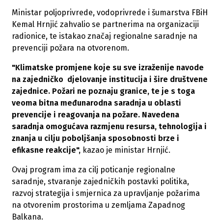
Ministar poljoprivrede, vodoprivrede i šumarstva FBiH
Kemal Hrnjić zahvalio se partnerima na organizaciji
radionice, te istakao značaj regionalne saradnje na
prevenciji požara na otvorenom.
"Klimatske promjene koje su sve izraženije navode
na zajedničko djelovanje institucija i šire društvene
zajednice. Požari ne poznaju granice, te je s toga
veoma bitna međunarodna saradnja u oblasti
prevencije i reagovanja na požare. Navedena
saradnja omogućava razmjenu resursa, tehnologija i
znanja u cilju poboljšanja sposobnosti brze i
efikasne reakcije",
kazao je ministar Hrnjić.
Ovaj program ima za cilj poticanje regionalne
saradnje, stvaranje zajedničkih postavki politika,
razvoj strategija i smjernica za upravljanje požarima
na otvorenim prostorima u zemljama Zapadnog
Balkana.