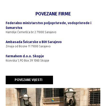
POVEZANE FIRME
Federalno ministarstvo poljoprivrede, vodoprivrede i
šumarstva
Hamdije Čemerlića br. 2 71000 Sarajevo
Ambasada Švicarske u BiH Sarajevo
Zmaja od Bosne 11 71000 Sarajevo
Farmahem d.o.o. Skopje
Kicevska 1, PO Box 39 1060 Skopje
POVEZANE VIJESTI