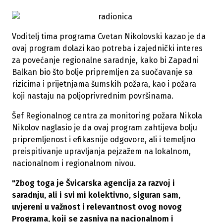
Voditelj tima programa Cvetan Nikolovski kazao je da
ovaj program dolazi kao potreba i zajednički interes
za povećanje regionalne saradnje, kako bi Zapadni
Balkan bio što bolje pripremljen za suočavanje sa
rizicima i prijetnjama šumskih požara, kao i požara
koji nastaju na poljoprivrednim površinama.
Šef Regionalnog centra za monitoring požara Nikola
Nikolov naglasio je da ovaj program zahtijeva bolju
pripremljenost i efikasnije odgovore, ali i temeljno
preispitivanje upravljanja pejzažem na lokalnom,
nacionalnom i regionalnom nivou.
"Zbog toga je Švicarska agencija za razvoj i
saradnju, ali i svi mi kolektivno, siguran sam,
uvjereni u važnost i relevantnost ovog novog
Programa, koji se zasniva na nacionalnom i