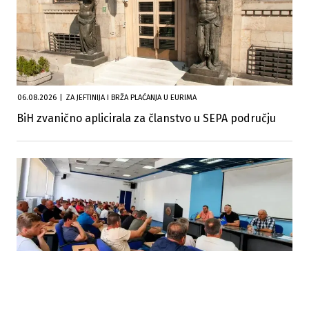
06.08.2026
|
ZA JEFTINIJA I BRŽA PLAĆANJA U EURIMA
BiH zvanično aplicirala za članstvo u SEPA području
14.07.2026
|
NEISPLAĆENI POTICAJI