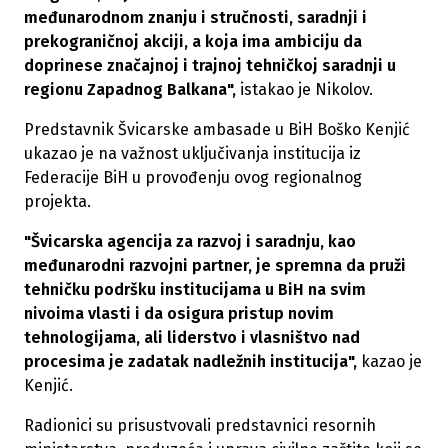
međunarodnom znanju i stručnosti, saradnji i
prekograničnoj akciji, a koja ima ambiciju da
doprinese značajnoj i trajnoj tehničkoj saradnji u
regionu Zapadnog Balkana",
istakao je Nikolov.
Predstavnik Švicarske ambasade u BiH Boško Kenjić
ukazao je na važnost uključivanja institucija iz
Federacije BiH u provođenju ovog regionalnog
projekta.
"Švicarska agencija za razvoj i saradnju, kao
međunarodni razvojni partner, je spremna da pruži
tehničku podršku institucijama u BiH na svim
nivoima vlasti i da osigura pristup novim
tehnologijama, ali liderstvo i vlasništvo nad
procesima je zadatak nadležnih institucija",
kazao je
Kenjić.
Radionici su prisustvovali predstavnici resornih