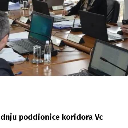
adnju poddionice koridora Vc