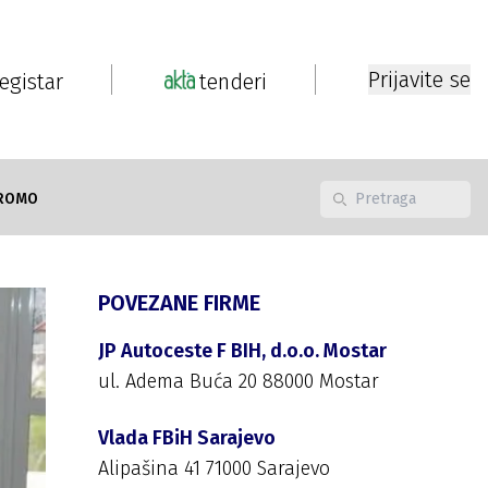
Prijavite se
registar
tenderi
ROMO
POVEZANE FIRME
JP Autoceste F BIH, d.o.o. Mostar
ul. Adema Buća 20 88000 Mostar
Vlada FBiH Sarajevo
Alipašina 41 71000 Sarajevo