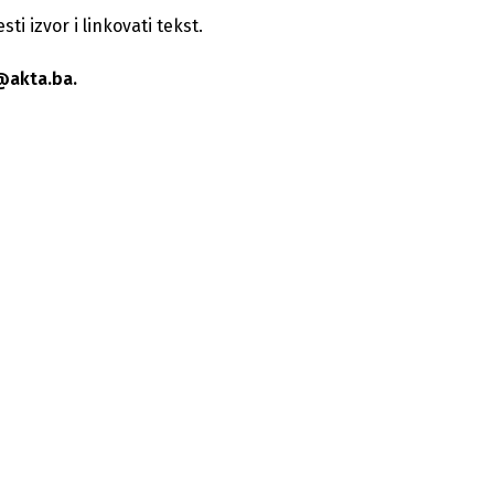
i izvor i linkovati tekst.
@akta.ba.