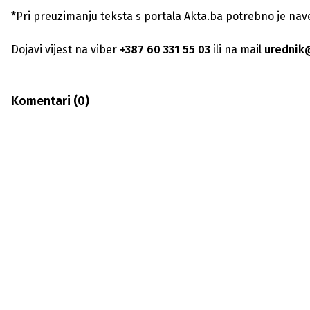
*Pri preuzimanju teksta s portala Akta.ba potrebno je navest
Dojavi vijest na viber
+387 60 331 55 03
ili na mail
urednik
Komentari (
0
)