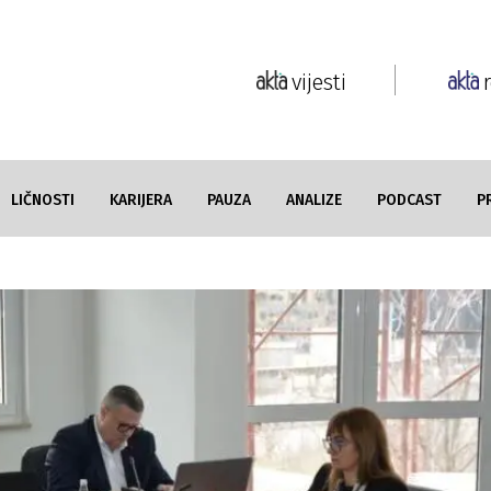
vijesti
LIČNOSTI
KARIJERA
PAUZA
ANALIZE
PODCAST
P