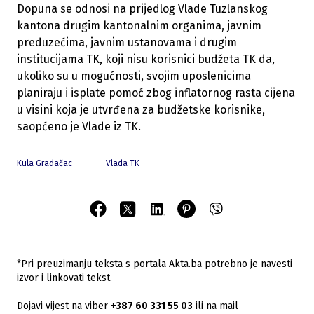
Dopuna se odnosi na prijedlog Vlade Tuzlanskog
kantona drugim kantonalnim organima, javnim
preduzećima, javnim ustanovama i drugim
institucijama TK, koji nisu korisnici budžeta TK da,
ukoliko su u mogućnosti, svojim uposlenicima
planiraju i isplate pomoć zbog inflatornog rasta cijena
u visini koja je utvrđena za budžetske korisnike,
saopćeno je Vlade iz TK.
Kula Gradačac
Vlada TK
*Pri preuzimanju teksta s portala Akta.ba potrebno je navesti
izvor i linkovati tekst.
Dojavi vijest na viber
+387 60 331 55 03
ili na mail