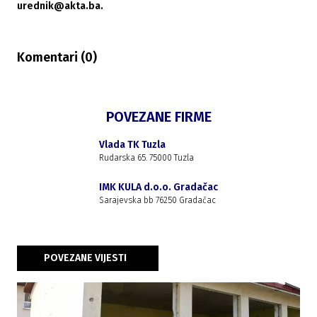
urednik@akta.ba.
Komentari (
0
)
POVEZANE FIRME
Vlada TK Tuzla
Rudarska 65. 75000 Tuzla
IMK KULA d.o.o. Gradačac
Sarajevska bb 76250 Gradačac
POVEZANE VIJESTI