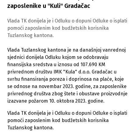
zaposlenike u "Kuli" Gradačac
Vlada TK donijela je i Odluku o dopuni Odluke o isplati
pomoći zaposlenim kod budžetskih korisnika
Tuzlanskog kantona.
Vlada Tuzlanskog kantona je na današnjoj vanrednoj
sjednici donijela Odluku kojom se odobravaju
finansijska sredstva u iznosu od 107.690 KM
privrednom društvu IMK "Kula" d.o.o. Gradačac u
svrhu finansiranja poreza i doprinosa na plaće, koje
se odnose na novembar 2023. godine, za zaposlenike
privrednog društva zbog štete i obustave proizvodnje
izazvane požarom 10. oktobra 2023. godine.
Vlada TK donijela je i Odluku o dopuni Odluke o isplati
pomoći zaposlenim kod budžetskih korisnika
Tuzlanskog kantona.