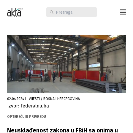
02.04.2024
|
VIJESTI / BOSNA I HERCEGOVINA
Izvor: Federalna.ba
OPTEREĆUJU PRIVREDU
Neusklađenost zakona u FBiH sa onima u