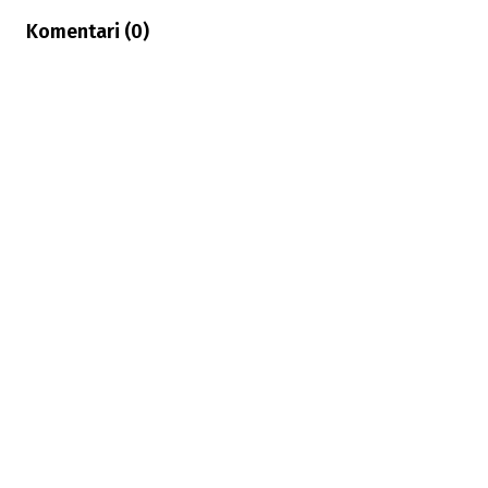
Komentari (
0
)