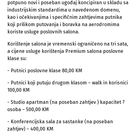
potpuno novi i poseban ugođaj koncipiran u skladu sa
industrijskim standardima u navedenom domenu,
kao i očekivanjima i specifičnim zahtjevima putnika
koji prilikom putovanja i boravka na aerodromima
koriste usluge poslovnih salona.
Korištenje salona je vremenski ograničeno na tri sata,
a cijene usluge korištenja Premium salona poslovne
klase su:
- Putnici poslovne klase 80,00 KM
- Putnici koji putuju drugom klasom – walk in korisnici
100,00 KM
- Studio apartman (na poseban zahtjev ) kapacitet 7
osoba – 500,00 KM
- Konferencijska sala za sastanke (na poseban
zahtjev) – 400,00 KM