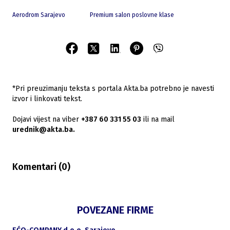
Aerodrom Sarajevo
Premium salon poslovne klase
*Pri preuzimanju teksta s portala Akta.ba potrebno je navesti
izvor i linkovati tekst.
Dojavi vijest na viber
+387 60 331 55 03
ili na mail
urednik@akta.ba.
Komentari (
0
)
POVEZANE FIRME