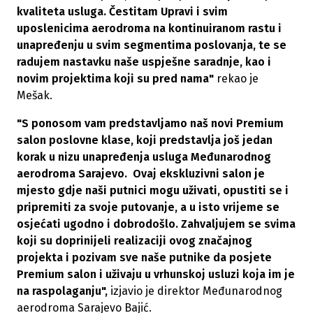
kvaliteta usluga. Čestitam Upravi i svim
uposlenicima aerodroma na kontinuiranom rastu i
unapređenju u svim segmentima poslovanja, te se
radujem nastavku naše uspješne saradnje, kao i
novim projektima koji su pred nama"
rekao je
Mešak.
"S ponosom vam predstavljamo naš novi Premium
salon poslovne klase, koji predstavlja još jedan
korak u nizu unapređenja usluga Međunarodnog
aerodroma Sarajevo. Ovaj ekskluzivni salon je
mjesto gdje naši putnici mogu uživati, opustiti se i
pripremiti za svoje putovanje, a u isto vrijeme se
osjećati ugodno i dobrodošlo. Zahvaljujem se svima
koji su doprinijeli realizaciji ovog značajnog
projekta i pozivam sve naše putnike da posjete
Premium salon i uživaju u vrhunskoj usluzi koja im je
na raspolaganju",
izjavio je direktor Međunarodnog
aerodroma Sarajevo Bajić.