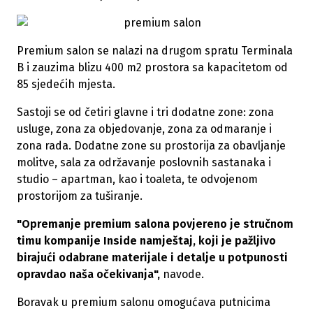
Premium salon se nalazi na drugom spratu Terminala
B i zauzima blizu 400 m2 prostora sa kapacitetom od
85 sjedećih mjesta.
Sastoji se od četiri glavne i tri dodatne zone: zona
usluge, zona za objedovanje, zona za odmaranje i
zona rada. Dodatne zone su prostorija za obavljanje
molitve, sala za održavanje poslovnih sastanaka i
studio – apartman, kao i toaleta, te odvojenom
prostorijom za tuširanje.
"Opremanje premium salona povjereno je stručnom
timu kompanije Inside namještaj, koji je pažljivo
birajući odabrane materijale i detalje u potpunosti
opravdao naša očekivanja",
navode.
Boravak u premium salonu omogućava putnicima