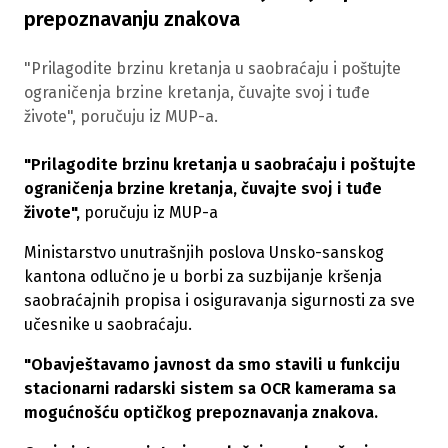
prepoznavanju znakova
"Prilagodite brzinu kretanja u saobraćaju i poštujte
ograničenja brzine kretanja, čuvajte svoj i tuđe
živote", poručuju iz MUP-a.
"Prilagodite brzinu kretanja u saobraćaju i poštujte
ograničenja brzine kretanja, čuvajte svoj i tuđe
živote",
poručuju iz MUP-a
Ministarstvo unutrašnjih poslova Unsko-sanskog
kantona odlučno je u borbi za suzbijanje kršenja
saobraćajnih propisa i osiguravanja sigurnosti za sve
učesnike u saobraćaju.
"Obavještavamo javnost da smo stavili u funkciju
stacionarni radarski sistem sa OCR kamerama sa
mogućnošću optičkog prepoznavanja znakova.