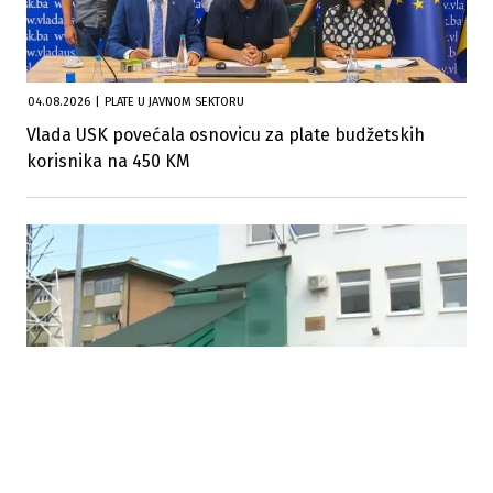
04.08.2026
|
PLATE U JAVNOM SEKTORU
Vlada USK povećala osnovicu za plate budžetskih
korisnika na 450 KM
30.07.2026
|
ENERGETSKA OBNOVA INFRASTRUKTURE