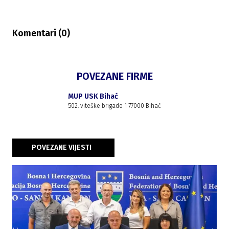
Komentari (
0
)
POVEZANE FIRME
MUP USK Bihać
502. viteške brigade 1 77000 Bihać
POVEZANE VIJESTI