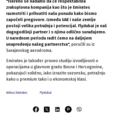
"Iskreno se nadamo da će respektabilna
zrakoplovna kompanija kao što je Emirates
razmotriti i prihvatiti našu ponudu kako bismo
započeli pregovore. Između UAE i naše zemlje
postoji velika potražnja i potencijal. Flydubai je naš
dugogodišnji partner i s njima odlično surađujemo.
U narednom periodu radit ćemo na daljnjem
unapređenju našeg partnerstva",
poručili su iz
Sarajevskog aerodroma.
Emirates je također proveo studiju izvodljivosti o
operacijama u glavnom gradu Bosne i Hercegovine,
pokazujući solidnu, iako izrazito sezonsku, potražnju
kako u premium tako i u ekonomskoj klasi.
Airbus Emirates
Flydubai