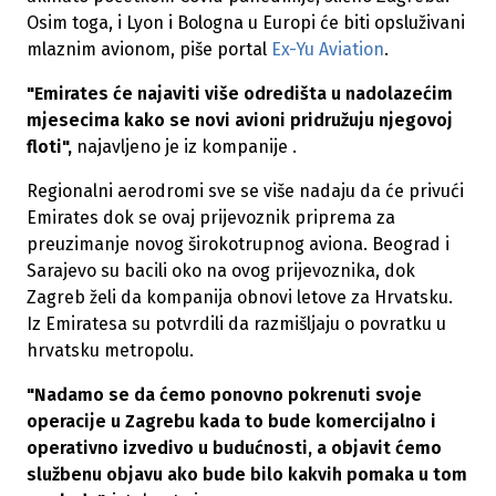
Osim toga, i Lyon i Bologna u Europi će biti opsluživani
mlaznim avionom, piše portal
Ex-Yu Aviation
.
"Emirates će najaviti više odredišta u nadolazećim
mjesecima kako se novi avioni pridružuju njegovoj
floti",
najavljeno je iz kompanije .
Regionalni aerodromi sve se više nadaju da će privući
Emirates dok se ovaj prijevoznik priprema za
preuzimanje novog širokotrupnog aviona. Beograd i
Sarajevo su bacili oko na ovog prijevoznika, dok
Zagreb želi da kompanija obnovi letove za Hrvatsku.
Iz Emiratesa su potvrdili da razmišljaju o povratku u
hrvatsku metropolu.
"Nadamo se da ćemo ponovno pokrenuti svoje
operacije u Zagrebu kada to bude komercijalno i
operativno izvedivo u budućnosti, a objavit ćemo
službenu objavu ako bude bilo kakvih pomaka u tom