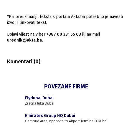
*Pri preuzimanju teksta s portala Akta.ba potrebno je navesti
izvor i linkovati tekst.
Dojavi vijest na viber
+387 60 331 55 03
ili na mail
urednik@akta.ba.
Komentari (
0
)
POVEZANE FIRME
Flydubai Dubai
Zračna luka Dubai
Emirates Group HQ Dubai
Garhoud Area, opposite to Airport Terminal 3 Dubai