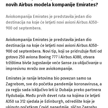
novih Airbus modela kompanije Emirates?
Aviokompanija Emirates je predstavila jedan dio
destinacija na koje će letjeti novi avioni Airbus A350-
900 od septembera.
Aviokompanija Emirates je predstavila jedan dio
destinacija na koje će letjeti novi avioni Airbus A350-
900 od septembera. Novi tip, koji se pridružuje floti od
gotovo 250 aviona Boeing 777 i Airbus A380, otvara
tržištima bivše Jugoslavije veće šanse za uključivanje u
impresivnu mrežu ove aviokompanije.
Emirates je ranije letovima bio povezan samo sa
Zagrebom, sve do početka pandemije koronavirusa, a
za regiju sada isključivo leti iz Dubaija preko partnera
Flydubaija. Među prvih devet ruta na kojima će letjeti
A350 sa 312 sjedala je Edinburgh, odredište koje je
ukinuto početkom Covid panedmije, slično Zagrebu.