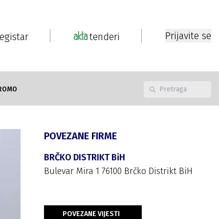
Prijavite se
registar
tenderi
ROMO
POVEZANE FIRME
BRČKO DISTRIKT BiH
Bulevar Mira 1 76100 Brčko Distrikt BiH
POVEZANE VIJESTI