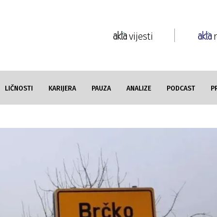
vijesti
LIČNOSTI
KARIJERA
PAUZA
ANALIZE
PODCAST
P