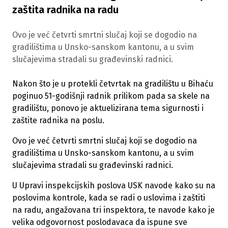
zaštita radnika na radu
Ovo je već četvrti smrtni slučaj koji se dogodio na
gradilištima u Unsko-sanskom kantonu, a u svim
slučajevima stradali su građevinski radnici.
Nakon što je u protekli četvrtak na gradilištu u Bihaću
poginuo 51-godišnji radnik prilikom pada sa skele na
gradilištu, ponovo je aktuelizirana tema sigurnosti i
zaštite radnika na poslu.
Ovo je već četvrti smrtni slučaj koji se dogodio na
gradilištima u Unsko-sanskom kantonu, a u svim
slučajevima stradali su građevinski radnici.
U Upravi inspekcijskih poslova USK navode kako su na
poslovima kontrole, kada se radi o uslovima i zaštiti
na radu, angažovana tri inspektora, te navode kako je
velika odgovornost poslodavaca da ispune sve